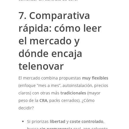
7. Comparativa
rápida: cómo leer
el mercado y
dónde encaja
telenovar
El mercado combina propuestas
muy flexibles
(enfoque “mes a mes”, autoinstalación, precios
claros) con otras más
tradicionales
(mayor
peso de la
CRA
, packs cerrados). ¿Cómo
decidir?
Si priorizas
libertad
y
coste controlado
,
busca
sin permanencia
real, app solvente