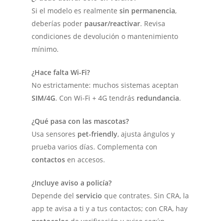
Si el modelo es realmente
sin permanencia
,
deberías poder
pausar/reactivar
. Revisa
condiciones de devolución o mantenimiento
mínimo.
¿Hace falta Wi-Fi?
No estrictamente: muchos sistemas aceptan
SIM/4G
. Con Wi-Fi + 4G tendrás
redundancia
.
¿Qué pasa con las mascotas?
Usa sensores
pet-friendly
, ajusta ángulos y
prueba varios días. Complementa con
contactos
en accesos.
¿Incluye aviso a policía?
Depende del
servicio
que contrates. Sin CRA, la
app te avisa a ti y a tus contactos; con CRA, hay