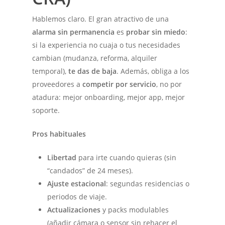
Hablemos claro. El gran atractivo de una
alarma sin permanencia
es
probar sin miedo
:
si la experiencia no cuaja o tus necesidades
cambian (mudanza, reforma, alquiler
temporal),
te das de baja
. Además, obliga a los
proveedores a
competir por servicio
, no por
atadura: mejor onboarding, mejor app, mejor
soporte.
Pros habituales
Libertad
para irte cuando quieras (sin
“candados” de 24 meses).
Ajuste estacional
: segundas residencias o
periodos de viaje.
Actualizaciones
y packs modulables
(añadir cámara o sensor sin rehacer el