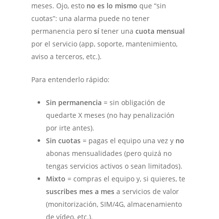
meses. Ojo, esto
no es lo mismo
que “sin
cuotas”: una alarma puede no tener
permanencia pero
sí
tener una
cuota mensual
por el servicio (app, soporte, mantenimiento,
aviso a terceros, etc.).
Para entenderlo rápido:
Sin permanencia
= sin obligación de
quedarte X meses (no hay penalización
por irte antes).
Sin cuotas
= pagas el equipo una vez y
no
abonas mensualidades (pero quizá no
tengas servicios activos o sean limitados).
Mixto
= compras el equipo y, si quieres, te
suscribes mes a mes
a servicios de valor
(monitorización, SIM/4G, almacenamiento
de vídeo, etc.).