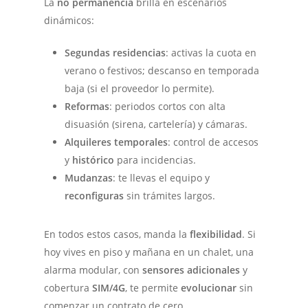
La
no permanencia
brilla en escenarios
dinámicos:
Segundas residencias
: activas la cuota en
verano o festivos; descanso en temporada
baja (si el proveedor lo permite).
Reformas
: periodos cortos con alta
disuasión (sirena, cartelería) y cámaras.
Alquileres temporales
: control de accesos
y
histórico
para incidencias.
Mudanzas
: te llevas el equipo y
reconfiguras
sin trámites largos.
En todos estos casos, manda la
flexibilidad
. Si
hoy vives en piso y mañana en un chalet, una
alarma modular, con
sensores adicionales
y
cobertura
SIM/4G
, te permite
evolucionar
sin
comenzar un contrato de cero.