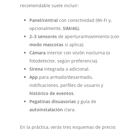
recomendable suele incluir:
Panel/central
con conectividad (Wi-Fi y,
opcionalmente,
SIM/4G
).
2–3 sensores
de apertura/movimiento (con
modo mascotas
si aplica).
Cámara
interior con visión nocturna (o
fotodetector, según preferencia).
Sirena
integrada o adicional.
App
para armado/desarmado,
notificaciones, perfiles de usuario y
histórico de eventos
.
Pegatinas disuasorias
y guía de
autoinstalación
clara.
En la práctica, verás tres esquemas de precio: