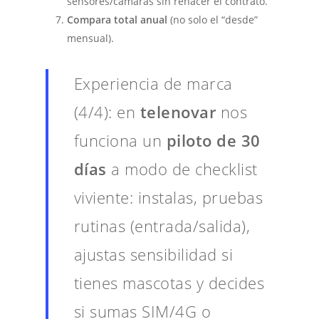
sensores/cámaras sin rehacer el contrato.
Compara total anual
(no solo el “desde”
mensual).
Experiencia de marca
(4/4): en
telenovar
nos
funciona un
piloto de 30
días
a modo de checklist
viviente: instalas, pruebas
rutinas (entrada/salida),
ajustas sensibilidad si
tienes mascotas y decides
si sumas SIM/4G o