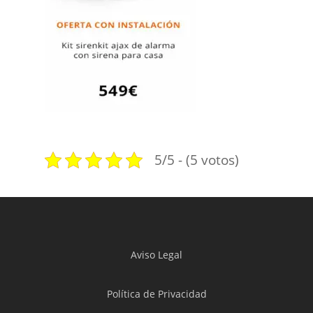
5/5 - (5 votos)
Aviso Legal
Política de Privacidad