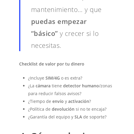
mantenimiento… y que
puedas empezar
“básico”
y crecer si lo
necesitas.
Checklist de valor por tu dinero
¿Incluye
SIM/4G
o es extra?
¿La
cámara
tiene
detector humano
/zonas
para reducir falsos avisos?
¿Tiempo de
envío
y
activación
?
¿Política de
devolución
si no te encaja?
¿Garantía del equipo y
SLA
de soporte?