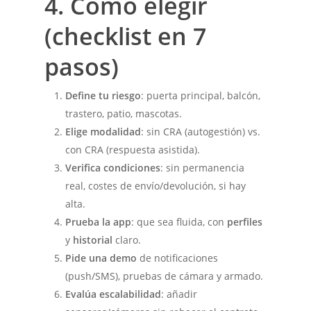
4. Cómo elegir
(checklist en 7
pasos)
Define tu riesgo
: puerta principal, balcón,
trastero, patio, mascotas.
Elige modalidad
: sin CRA (autogestión) vs.
con CRA (respuesta asistida).
Verifica condiciones
: sin permanencia
real, costes de envío/devolución, si hay
alta.
Prueba la app
: que sea fluida, con
perfiles
y
historial
claro.
Pide una demo
de notificaciones
(push/SMS), pruebas de cámara y armado.
Evalúa escalabilidad
: añadir