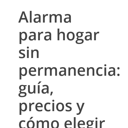
Alarma
para hogar
sin
permanencia:
guía,
precios y
cómo elegir