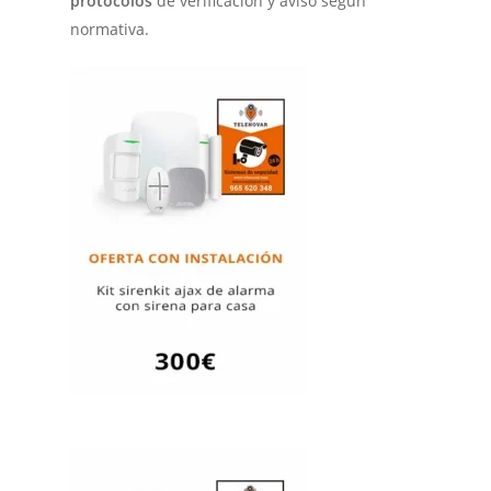
protocolos
de verificación y aviso según
normativa.