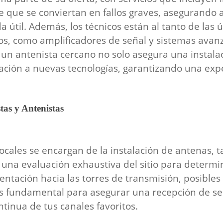
e que se conviertan en fallos graves, asegurando 
útil. Además, los técnicos están al tanto de las 
s, como amplificadores de señal y sistemas avan
 un antenista cercano no solo asegura una instalac
ión a nuevas tecnologías, garantizando una exper
stas y Antenistas
ocales se encargan de la instalación de antenas, t
una evaluación exhaustiva del sitio para determin
entación hacia las torres de transmisión, posibles
s fundamental para asegurar una recepción de seña
ntinua de tus canales favoritos.