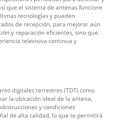
así que el sistema de antenas funcione
últimas tecnologías y pueden
zados de recepción, para mejorar aún
ión y reparación eficientes, sino que
iencia televisiva continua y
anto digitales terrestres (TDT) como
ar la ubicación ideal de la antena,
 obstrucciones y condiciones
l de alta calidad, lo que te permitirá