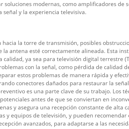
ar soluciones modernas, como amplificadores de s
 señal y la experiencia televisiva.
 hacia la torre de transmisión, posibles obstrucci
ue la antena esté correctamente alineada. Esta in
 calidad, ya sea para televisión digital terrestre 
problemas con la señal, como pérdida de calidad de
eparar estos problemas de manera rápida y efectiv
rando conectores dañados para restaurar la señal
reventivo es una parte clave de su trabajo. Los té
 potenciales antes de que se conviertan en inconv
ntenas y asegura una recepción constante de alta c
as y equipos de televisión, y pueden recomendar 
recepción avanzados, para adaptarse a las necesid