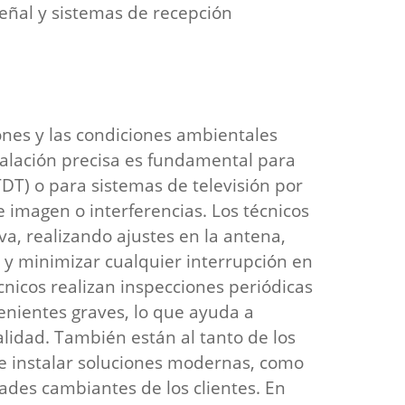
eñal y sistemas de recepción
ones y las condiciones ambientales
stalación precisa es fundamental para
(TDT) o para sistemas de televisión por
 imagen o interferencias. Los técnicos
a, realizando ajustes en la antena,
 y minimizar cualquier interrupción en
cnicos realizan inspecciones periódicas
enientes graves, lo que ayuda a
alidad. También están al tanto de los
e instalar soluciones modernas, como
ades cambiantes de los clientes. En