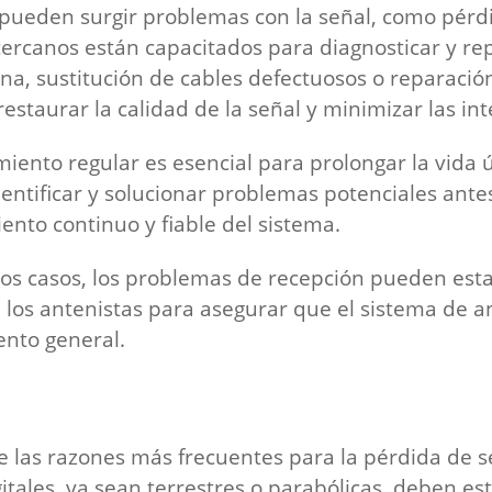
pueden surgir problemas con la señal, como pérdid
ercanos están capacitados para diagnosticar y r
ntena, sustitución de cables defectuosos o reparac
taurar la calidad de la señal y minimizar las inte
ento regular es esencial para prolongar la vida ú
dentificar y solucionar problemas potenciales ante
nto continuo y fiable del sistema.
os casos, los problemas de recepción pueden estar
con los antenistas para asegurar que el sistema de
ento general.
 las razones más frecuentes para la pérdida de s
gitales, ya sean terrestres o parabólicas, deben e