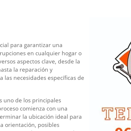
ncial para garantizar una
errupciones en cualquier hogar o
iversos aspectos clave, desde la
hasta la reparación y
 las necesidades específicas de
s uno de los principales
e proceso comienza con una
terminar la ubicación ideal para
a orientación, posibles