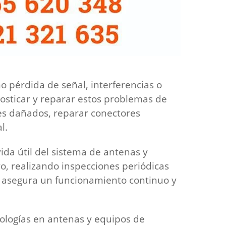
pérdida de señal, interferencias o
nosticar y reparar estos problemas de
les dañados, reparar conectores
l.
da útil del sistema de antenas y
o, realizando inspecciones periódicas
o asegura un funcionamiento continuo y
nologías en antenas y equipos de