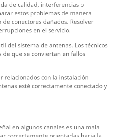
a de calidad, interferencias o
eparar estos problemas de manera
ión de conectores dañados. Resolver
rrupciones en el servicio.
til del sistema de antenas. Los técnicos
s de que se conviertan en fallos
 relacionados con la instalación
 antenas esté correctamente conectado y
eñal en algunos canales es una mala
star correctamente orientadas hacia la