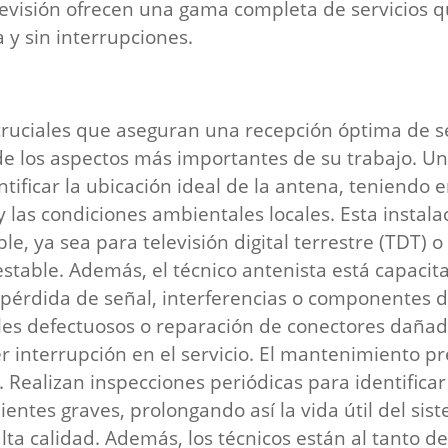
elevisión ofrecen una gama completa de servicios
a y sin interrupciones.
 cruciales que aseguran una recepción óptima de s
 de los aspectos más importantes de su trabajo. Un
ntificar la ubicación ideal de la antena, teniendo e
 las condiciones ambientales locales. Esta instala
e, ya sea para televisión digital terrestre (TDT) o
estable. Además, el técnico antenista está capaci
pérdida de señal, interferencias o componentes 
bles defectuosos o reparación de conectores dañado
r interrupción en el servicio. El mantenimiento pr
a. Realizan inspecciones periódicas para identifica
ientes graves, prolongando así la vida útil del s
lta calidad. Además, los técnicos están al tanto d