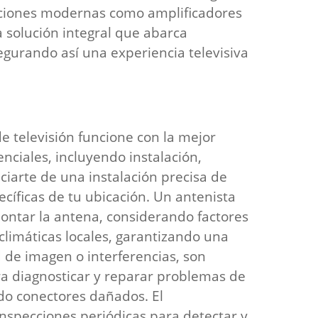
luciones modernas como amplificadores
 solución integral que abarca
egurando así una experiencia televisiva
 televisión funcione con la mejor
nciales, incluyendo instalación,
iarte de una instalación precisa de
ecíficas de tu ubicación. Un antenista
montar la antena, considerando factores
climáticas locales, garantizando una
d de imagen o interferencias, son
ra diagnosticar y reparar problemas de
do conectores dañados. El
nspecciones periódicas para detectar y