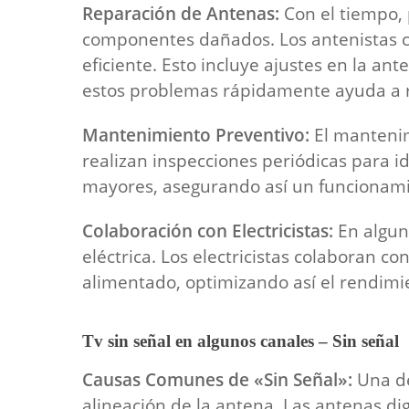
Reparación de Antenas:
Con el tiempo, 
componentes dañados. Los antenistas c
eficiente. Esto incluye ajustes en la a
estos problemas rápidamente ayuda a res
Mantenimiento Preventivo:
El mantenimi
realizan inspecciones periódicas para i
mayores, asegurando así un funcionamie
Colaboración con Electricistas:
En algun
eléctrica. Los electricistas colaboran 
alimentado, optimizando así el rendimi
Tv sin señal en algunos canales – Sin señal
Causas Comunes de «Sin Señal»:
Una de
alineación de la antena. Las antenas di