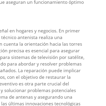
 que aseguran un funcionamiento óptimo
eñal en hogares y negocios. En primer
 técnico antenista realiza una
n cuenta la orientación hacia las torres
ción precisa es esencial para asegurar
 para sistemas de televisión por satélite,
tado para abordar y resolver problemas
dañados. La reparación puede implicar
s, con el objetivo de restaurar la
eventivo es otra parte crucial del
r y solucionar problemas potenciales
istema de antenas y asegurando una
e las últimas innovaciones tecnológicas