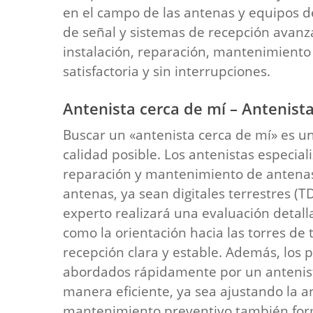
en el campo de las antenas y equipos d
de señal y sistemas de recepción avanz
instalación, reparación, mantenimiento
satisfactoria y sin interrupciones.
Antenista cerca de mí – Antenist
Buscar un «antenista cerca de mí» es u
calidad posible. Los antenistas especia
reparación y mantenimiento de antenas.
antenas, ya sean digitales terrestres (T
experto realizará una evaluación detall
como la orientación hacia las torres de
recepción clara y estable. Además, los 
abordados rápidamente por un antenista
manera eficiente, ya sea ajustando la 
mantenimiento preventivo también forma