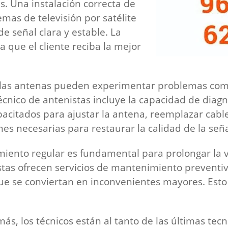
s. Una instalación correcta de
emas de televisión por satélite
e señal clara y estable. La
a que el cliente reciba la mejor
 las antenas pueden experimentar problemas como 
écnico de antenistas incluye la capacidad de diag
apacitados para ajustar la antena, reemplazar cab
nes necesarias para restaurar la calidad de la seña
iento regular es fundamental para prolongar la vi
stas ofrecen servicios de mantenimiento preventiv
 que se conviertan en inconvenientes mayores. Est
s, los técnicos están al tanto de las últimas tec