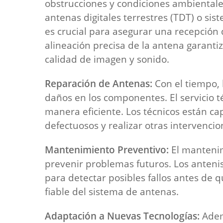
obstrucciones y condiciones ambientale
antenas digitales terrestres (TDT) o sist
es crucial para asegurar una recepción d
alineación precisa de la antena garantiz
calidad de imagen y sonido.
Reparación de Antenas:
Con el tiempo,
daños en los componentes. El servicio t
manera eficiente. Los técnicos están c
defectuosos y realizar otras intervencio
Mantenimiento Preventivo:
El mantenim
prevenir problemas futuros. Los anteni
para detectar posibles fallos antes de
fiable del sistema de antenas.
Adaptación a Nuevas Tecnologías:
Ademá