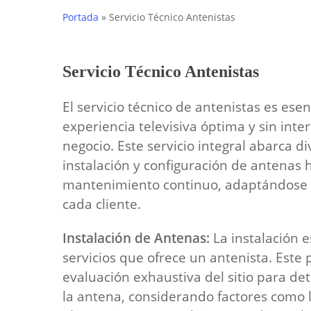
Portada
»
Servicio Técnico Antenistas
Servicio Técnico Antenistas
El servicio técnico de antenistas es ese
experiencia televisiva óptima y sin int
negocio. Este servicio integral abarca d
instalación y configuración de antenas 
mantenimiento continuo, adaptándose a
cada cliente.
Instalación de Antenas:
La instalación e
servicios que ofrece un antenista. Est
evaluación exhaustiva del sitio para de
la antena, considerando factores como l