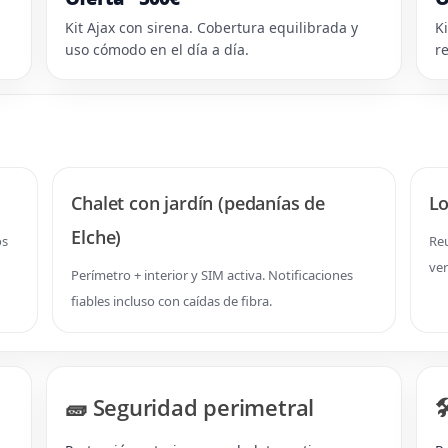
Kit Ajax con sirena. Cobertura equilibrada y
K
uso cómodo en el día a día.
r
Chalet con jardín (pedanías de
Lo
Elche)
os
Re
ver
Perímetro + interior y SIM activa. Notificaciones
fiables incluso con caídas de fibra.
🧱 Seguridad perimetral
