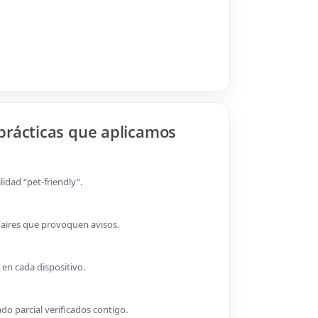
prácticas que aplicamos
lidad “pet-friendly”.
s/aires que provoquen avisos.
 en cada dispositivo.
do parcial verificados contigo.