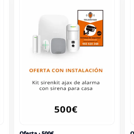
Oferta · 500€
O