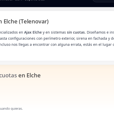
n Elche (Telenovar)
cializados en
Ajax Elche
y en sistemas
sin cuotas
. Diseñamos e in
sta configuraciones con perímetro exterior, sirena en fachada y d
ncluso nos llegas a encontrar con alguna errata, estás en el lugar co
 cuotas
en Elche
cuando quieras.