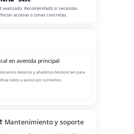
it avanzado. Recomendado si necesitas
eforzar accesos o zonas concretas.
cal en avenida principal
ubicamos detector y añadimos MotionCam para
ificar. Adiós a avisos por corrientes.
️ Mantenimiento y soporte