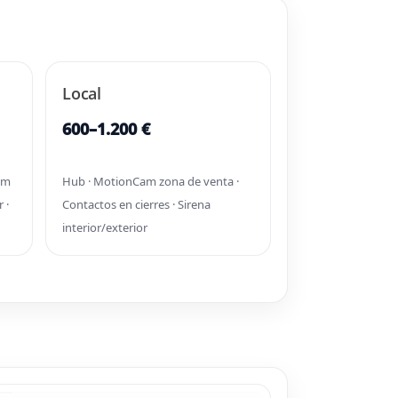
Local
600–1.200 €
am
Hub · MotionCam zona de venta ·
 ·
Contactos en cierres · Sirena
interior/exterior