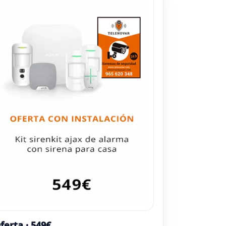
ferta · 549€