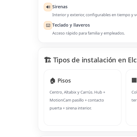
Sirenas
🔊
Interior y exterior, configurables en tiempo y 
Teclado y llaveros
⌨️
Acceso rápido para familia y empleados.
🏗️ Tipos de instalación en El
🏠 Pisos
🏢
Centro, Altabix y Carrús. Hub +
Co
MotionCam pasillo + contacto
te
puerta + sirena interior.