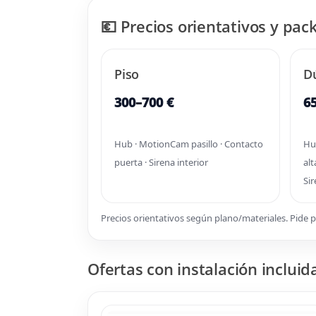
💶 Precios orientativos y p
Piso
D
300–700 €
6
Hub · MotionCam pasillo · Contacto
Hu
puerta · Sirena interior
alt
Si
Precios orientativos según plano/materiales. Pide
Ofertas con instalación incluid