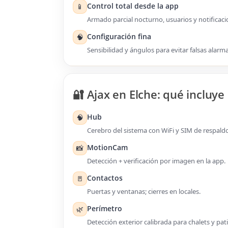
Control total desde la app
📱
Armado parcial nocturno, usuarios y notificaci
Configuración fina
🧠
Sensibilidad y ángulos para evitar falsas alarm
🔐 Ajax en Elche: qué incluye
Hub
🧠
Cerebro del sistema con WiFi y SIM de respaldo
MotionCam
📸
Detección + verificación por imagen en la app.
Contactos
🚪
Puertas y ventanas; cierres en locales.
Perímetro
🌿
Detección exterior calibrada para chalets y pati