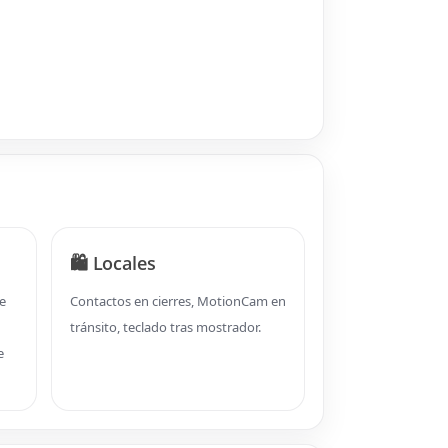
🛍️ Locales
e
Contactos en cierres, MotionCam en
tránsito, teclado tras mostrador.
e