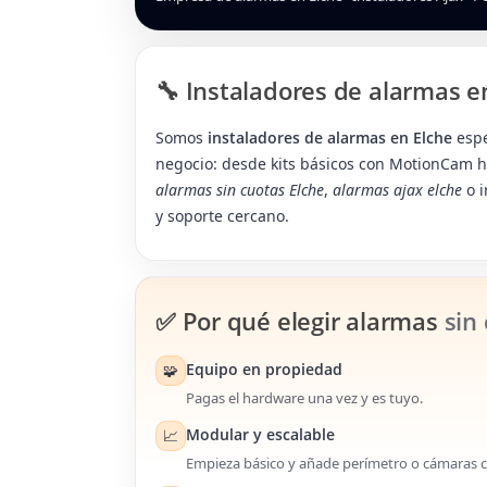
🔧 Instaladores de alarmas e
Somos
instaladores de alarmas en Elche
espe
negocio: desde kits básicos con MotionCam ha
alarmas sin cuotas Elche
,
alarmas ajax elche
o i
y soporte cercano.
✅ Por qué elegir alarmas
sin
Equipo en propiedad
🧩
Pagas el hardware una vez y es tuyo.
Modular y escalable
📈
Empieza básico y añade perímetro o cámaras 