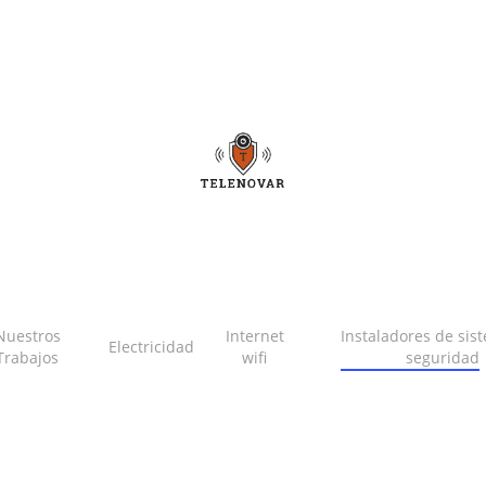
Nuestros
Internet
Instaladores de sis
Electricidad
Trabajos
wifi
seguridad