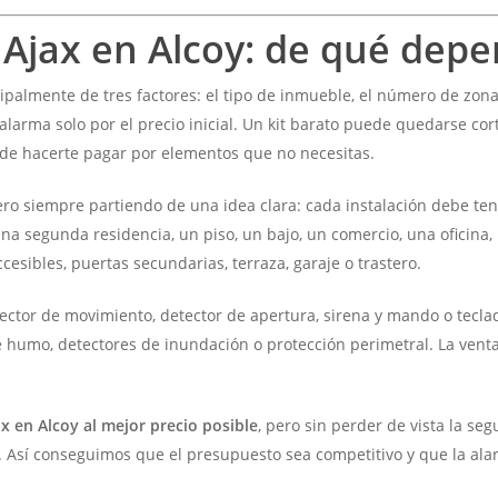
 Ajax en Alcoy: de qué dep
almente de tres factores: el tipo de inmueble, el número de zonas
alarma solo por el precio inicial. Un kit barato puede quedarse cor
de hacerte pagar por elementos que no necesitas.
ero siempre partiendo de una idea clara: cada instalación debe te
 una segunda residencia, un piso, un bajo, un comercio, una ofici
cesibles, puertas secundarias, terraza, garaje o trastero.
etector de movimiento, detector de apertura, sirena y mando o tec
e humo, detectores de inundación o protección perimetral. La venta
x en Alcoy al mejor precio posible
, pero sin perder de vista la se
. Así conseguimos que el presupuesto sea competitivo y que la al