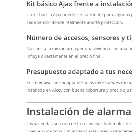
Kit básico Ajax frente a instalaci
Un kit básico Ajax puede ser suficiente para algunos
cada sensor donde realmente aporta protección.
Número de accesos, sensores y t
No cuesta lo mismo proteger una vivienda con una úni
influye directamente en el precio final.
Presupuesto adaptado a tus nec
En Telenovar nos adaptamos a las necesidades de nu
instalada en Alcoy con buena cobertura y precio ajus
Instalación de alarma
Las viviendas son uno de los usos más habituales de
viven en una zona con accesos exteriores o simpleme