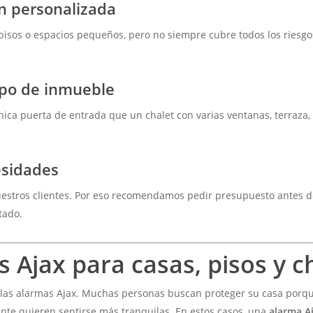
ón personalizada
 pisos o espacios pequeños, pero no siempre cubre todos los riesgo
ipo de inmueble
ca puerta de entrada que un chalet con varias ventanas, terraza, 
esidades
estros clientes. Por eso recomendamos pedir presupuesto antes de
tado.
s Ajax para casas, pisos y c
 las alarmas Ajax. Muchas personas buscan proteger su casa porqu
nte quieren sentirse más tranquilas. En estos casos, una
alarma A