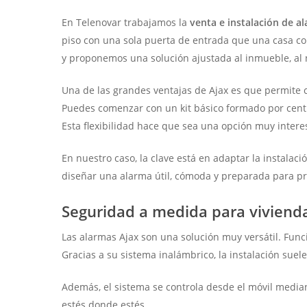
En Telenovar trabajamos la
venta e instalación de a
piso con una sola puerta de entrada que una casa con
y proponemos una solución ajustada al inmueble, al 
Una de las grandes ventajas de Ajax es que permite 
Puedes comenzar con un kit básico formado por centra
Esta flexibilidad hace que sea una opción muy inte
En nuestro caso, la clave está en adaptar la instalac
diseñar una alarma útil, cómoda y preparada para pr
Seguridad a medida para vivienda
Las alarmas Ajax son una solución muy versátil. Funci
Gracias a su sistema inalámbrico, la instalación suele
Además, el sistema se controla desde el móvil mediant
estés donde estés.