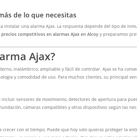
 más de lo que necesitas
a instalar una alarma Ajax. La respuesta depende del tipo de inm
s
precios competitivos en alarmas Ajax en Alcoy
y preparamos pres
larma Ajax?
erno, inalámbrico, ampliable y fácil de controlar. Ajax se ha con
nología y comodidad de uso. Para muchos clientes, su principal ve
incluir sensores de movimiento, detectores de apertura para puerta
nundación, cámaras compatibles y otros dispositivos según las nec
crecer con el tiempo. Puede que hoy solo quieras proteger la entrad