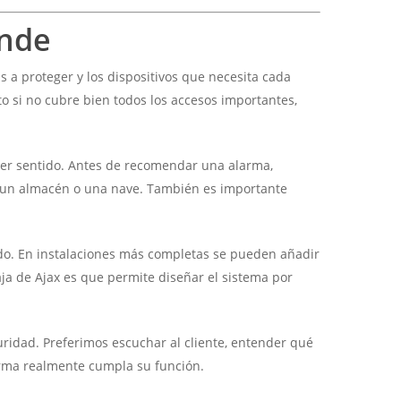
ende
 a proteger y los dispositivos que necesita cada
to si no cubre bien todos los accesos importantes,
ner sentido. Antes de recomendar una alarma,
na, un almacén o una nave. También es importante
lado. En instalaciones más completas se pueden añadir
ja de Ajax es que permite diseñar el sistema por
guridad. Preferimos escuchar al cliente, entender qué
arma realmente cumpla su función.