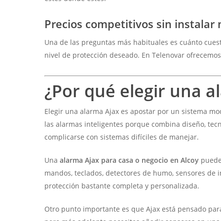
Precios competitivos sin instalar
Una de las preguntas más habituales es cuánto cuest
nivel de protección deseado. En Telenovar ofrecemo
¿Por qué elegir una a
Elegir una alarma Ajax es apostar por un sistema mod
las alarmas inteligentes porque combina diseño, tec
complicarse con sistemas difíciles de manejar.
Una
alarma Ajax para casa o negocio en Alcoy
puede 
mandos, teclados, detectores de humo, sensores de i
protección bastante completa y personalizada.
Otro punto importante es que Ajax está pensado para 