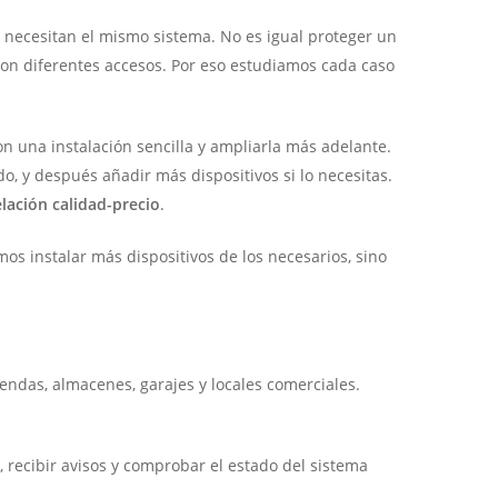
s necesitan el mismo sistema. No es igual proteger un
 con diferentes accesos. Por eso estudiamos cada caso
 una instalación sencilla y ampliarla más adelante.
, y después añadir más dispositivos si lo necesitas.
lación calidad-precio
.
mos instalar más dispositivos de los necesarios, sino
iendas, almacenes, garajes y locales comerciales.
, recibir avisos y comprobar el estado del sistema