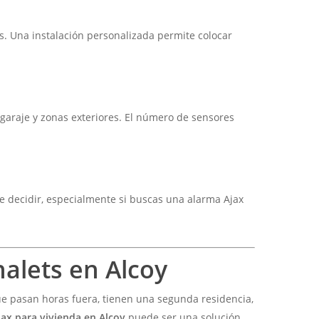
s. Una instalación personalizada permite colocar
garaje y zonas exteriores. El número de sensores
 decidir, especialmente si buscas una alarma Ajax
halets en Alcoy
e pasan horas fuera, tienen una segunda residencia,
jax para vivienda en Alcoy
puede ser una solución