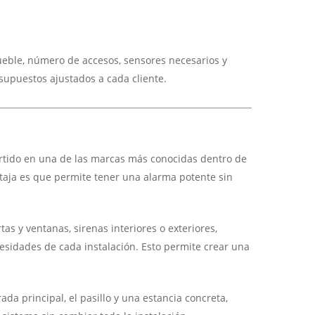
ueble, número de accesos, sensores necesarios y
upuestos ajustados a cada cliente.
vertido en una de las marcas más conocidas dentro de
ntaja es que permite tener una alarma potente sin
s y ventanas, sirenas interiores o exteriores,
esidades de cada instalación. Esto permite crear una
a principal, el pasillo y una estancia concreta,