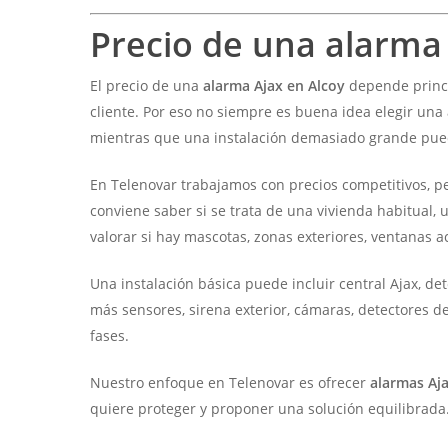
Precio de una alarma
El precio de una
alarma Ajax en Alcoy
depende princip
cliente. Por eso no siempre es buena idea elegir una 
mientras que una instalación demasiado grande pue
En Telenovar trabajamos con precios competitivos, p
conviene saber si se trata de una vivienda habitual,
valorar si hay mascotas, zonas exteriores, ventanas ac
Una instalación básica puede incluir central Ajax, d
más sensores, sirena exterior, cámaras, detectores d
fases.
Nuestro enfoque en Telenovar es ofrecer
alarmas Aja
quiere proteger y proponer una solución equilibrada