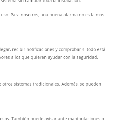
sistema sin cambiar toda la instalación.
e uso. Para nosotros, una buena alarma no es la más
legar, recibir notificaciones y comprobar si todo está
yores a los que quieren ayudar con la seguridad.
ue otros sistemas tradicionales. Además, se pueden
chosos. También puede avisar ante manipulaciones o