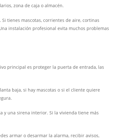
darios, zona de caja o almacén.
Si tienes mascotas, corrientes de aire, cortinas
 Una instalación profesional evita muchos problemas
vo principal es proteger la puerta de entrada, las
lanta baja, si hay mascotas o si el cliente quiere
egura.
y una sirena interior. Si la vivienda tiene más
edes armar o desarmar la alarma, recibir avisos,