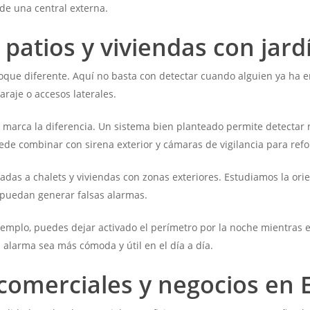
de una central externa.
 patios y viviendas con jard
foque diferente. Aquí no basta con detectar cuando alguien ya ha 
garaje o accesos laterales.
l marca la diferencia. Un sistema bien planteado permite detectar 
ede combinar con sirena exterior y cámaras de vigilancia para refo
das a chalets y viviendas con zonas exteriores. Estudiamos la orie
 puedan generar falsas alarmas.
mplo, puedes dejar activado el perímetro por la noche mientras es
 alarma sea más cómoda y útil en el día a día.
comerciales y negocios en 