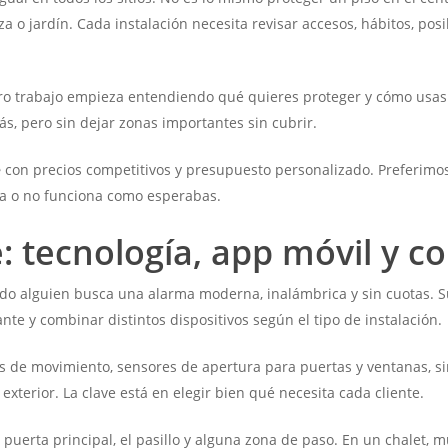
za o jardín. Cada instalación necesita revisar accesos, hábitos, pos
o trabajo empieza entendiendo qué quieres proteger y cómo usas t
ás, pero sin dejar zonas importantes sin cubrir.
e
con precios competitivos y presupuesto personalizado. Preferimo
a o no funciona como esperabas.
 tecnología, app móvil y co
 alguien busca una alarma moderna, inalámbrica y sin cuotas. Su 
ante y combinar distintos dispositivos según el tipo de instalación.
s de movimiento, sensores de apertura para puertas y ventanas, sir
exterior. La clave está en elegir bien qué necesita cada cliente.
 puerta principal, el pasillo y alguna zona de paso. En un chalet,