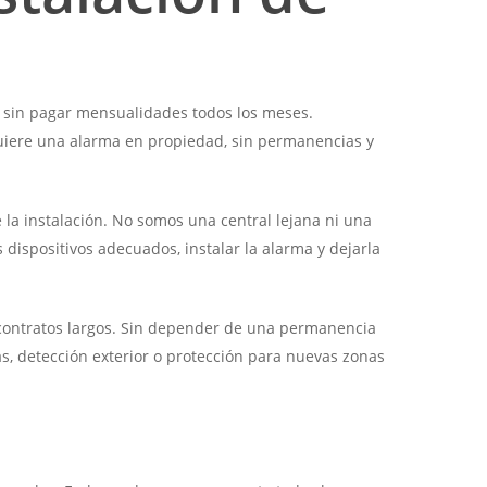
e sin pagar mensualidades todos los meses.
quiere una alarma en propiedad, sin permanencias y
 la instalación. No somos una central lejana ni una
ispositivos adecuados, instalar la alarma y dejarla
in contratos largos. Sin depender de una permanencia
as, detección exterior o protección para nuevas zonas