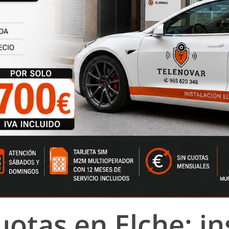
uotas en Elche: in