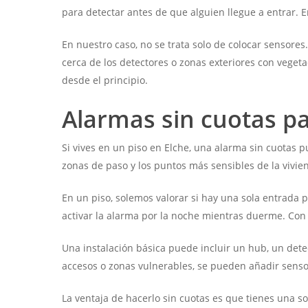
para detectar antes de que alguien llegue a entrar. E
En nuestro caso, no se trata solo de colocar sensores
cerca de los detectores o zonas exteriores con veget
desde el principio.
Alarmas sin cuotas pa
Si vives en un piso en Elche, una alarma sin cuotas p
zonas de paso y los puntos más sensibles de la vivie
En un piso, solemos valorar si hay una sola entrada pr
activar la alarma por la noche mientras duerme. Co
Una instalación básica puede incluir un hub, un dete
accesos o zonas vulnerables, se pueden añadir senso
La ventaja de hacerlo sin cuotas es que tienes una so