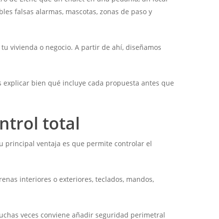
ibles falsas alarmas, mascotas, zonas de paso y
u vivienda o negocio. A partir de ahí, diseñamos
s explicar bien qué incluye cada propuesta antes que
ntrol total
principal ventaja es que permite controlar el
enas interiores o exteriores, teclados, mandos,
 muchas veces conviene añadir seguridad perimetral