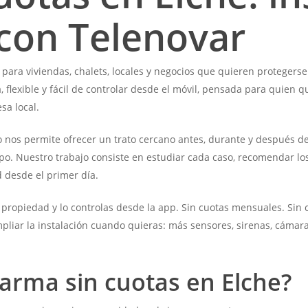
con Telenovar
para viviendas, chalets, locales y negocios que quieren protegers
 flexible y fácil de controlar desde el móvil, pensada para quien 
sa local.
so nos permite ofrecer un trato cercano antes, durante y después de
 Nuestro trabajo consiste en estudiar cada caso, recomendar los d
 desde el primer día.
 en propiedad y lo controlas desde la app. Sin cuotas mensuales. S
mpliar la instalación cuando quieras: más sensores, sirenas, cámar
larma sin cuotas en Elche?