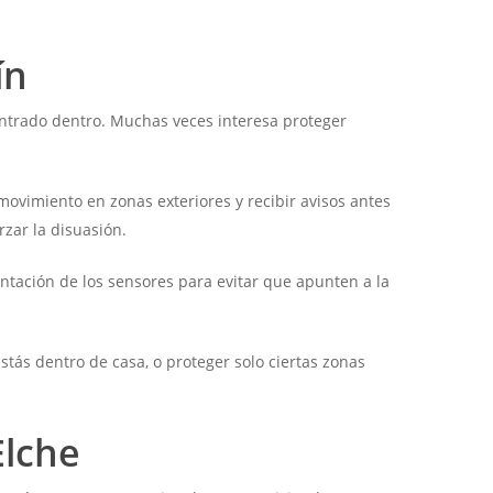
ín
entrado dentro. Muchas veces interesa proteger
movimiento en zonas exteriores y recibir avisos antes
rzar la disuasión.
ntación de los sensores para evitar que apunten a la
tás dentro de casa, o proteger solo ciertas zonas
Elche