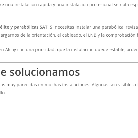
re una instalación rápida y una instalación profesional se nota e
élite y parabólicas SAT
. Si necesitas instalar una parabólica, revi
rgarnos de la orientación, el cableado, el LNB y la comprobación f
en Alcoy con una prioridad: que la instalación quede estable, ord
ue solucionamos
ías muy parecidas en muchas instalaciones. Algunas son visibles 
lo.