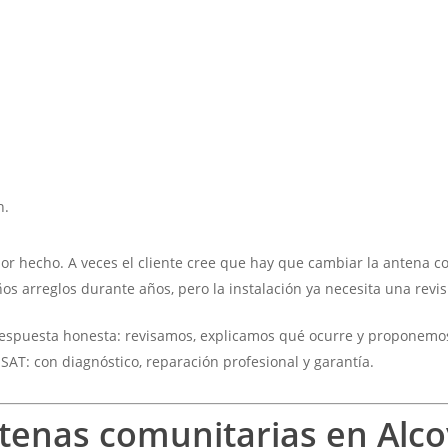
n.
r hecho. A veces el cliente cree que hay que cambiar la antena c
os arreglos durante años, pero la instalación ya necesita una revi
respuesta honesta: revisamos, explicamos qué ocurre y proponemos
SAT: con diagnóstico, reparación profesional y garantía.
enas comunitarias en Alco