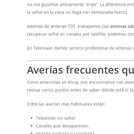
no nos guiamos únicamente “a ojo”. La diferencia ent
la señal en la zona no llega con demasiada fuerza.
Además de antenas TDT, trabajamos con
antenas sat
recuperar señal en canales por satélite, podemos enca
En Telenovar damos servicio profesional de antenas 
Averías frecuentes q
Como antenistas en Alcoy, nos encontramos con aver
revisar varios puntos antes de saber dónde está el fal
Entre las averías más habituales están:
Televisión sin señal.
Canales que desaparecen.
Imagen pixelada o congelada.