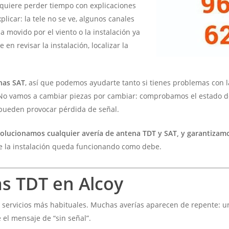
quiere perder tiempo con explicaciones
icar: la tele no se ve, algunos canales
a movido por el viento o la instalación ya
 en revisar la instalación, localizar la
nas SAT
, así que podemos ayudarte tanto si tienes problemas con la 
 No vamos a cambiar piezas por cambiar: comprobamos el estado de 
e pueden provocar pérdida de señal.
solucionamos cualquier avería de antena TDT y SAT, y garantizamo
e la instalación queda funcionando como debe.
s TDT en Alcoy
 servicios más habituales. Muchas averías aparecen de repente: un d
el mensaje de “sin señal”.