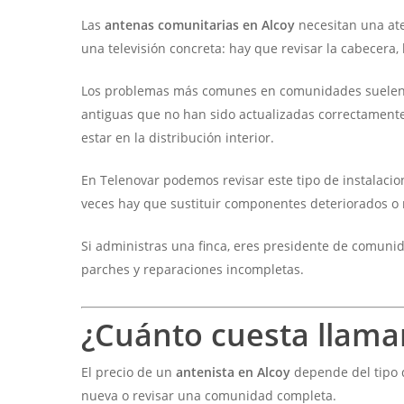
Las
antenas comunitarias en Alcoy
necesitan una ate
una televisión concreta: hay que revisar la cabecera, 
Los problemas más comunes en comunidades suelen ser
antiguas que no han sido actualizadas correctamente
estar en la distribución interior.
En Telenovar podemos revisar este tipo de instalacion
veces hay que sustituir componentes deteriorados o m
Si administras una finca, eres presidente de comunid
parches y reparaciones incompletas.
¿Cuánto cuesta llamar
El precio de un
antenista en Alcoy
depende del tipo d
nueva o revisar una comunidad completa.