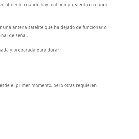
specialmente cuando hay mal tiempo, viento o cuando
sar una antena satélite que ha dejado de funcionar o
inal de señal.
enada y preparada para durar.
desde el primer momento, pero otras requieren