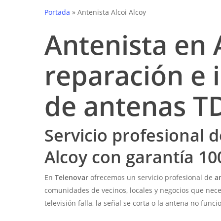
Portada
»
Antenista Alcoi Alcoy
Antenista en 
reparación e 
de antenas T
Servicio profesional 
Alcoy con garantía 1
En
Telenovar
ofrecemos un servicio profesional de
a
comunidades de vecinos, locales y negocios que nece
televisión falla, la señal se corta o la antena no fun