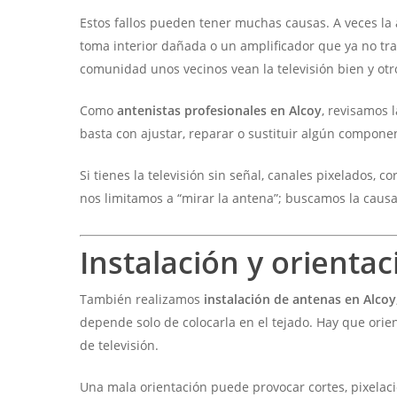
Estos fallos pueden tener muchas causas. A veces la 
toma interior dañada o un amplificador que ya no tr
comunidad unos vecinos vean la televisión bien y otr
Como
antenistas profesionales en Alcoy
, revisamos 
basta con ajustar, reparar o sustituir algún compone
Si tienes la televisión sin señal, canales pixelados
nos limitamos a “mirar la antena”; buscamos la causa r
Instalación y orienta
También realizamos
instalación de antenas en Alcoy
depende solo de colocarla en el tejado. Hay que orie
de televisión.
Una mala orientación puede provocar cortes, pixelac