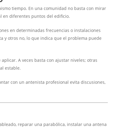
l mismo tiempo. En una comunidad no basta con mirar
l en diferentes puntos del edificio.
ones en determinadas frecuencias o instalaciones
a y otros no, lo que indica que el problema puede
aplicar. A veces basta con ajustar niveles; otras
al estable.
ntar con un antenista profesional evita discusiones,
ableado, reparar una parabólica, instalar una antena