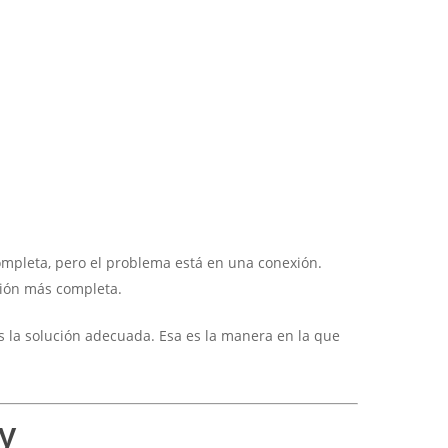
ompleta, pero el problema está en una conexión.
sión más completa.
 la solución adecuada. Esa es la manera en la que
y