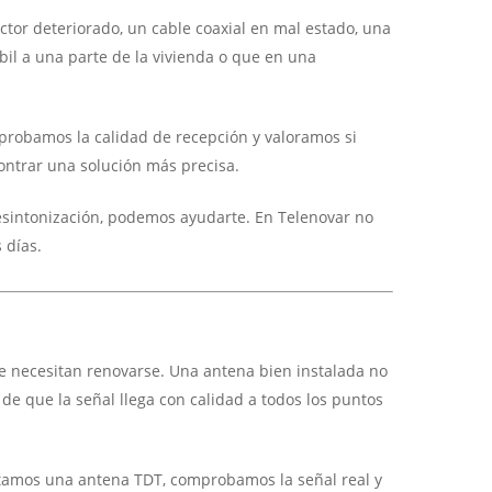
ctor deteriorado, un cable coaxial en mal estado, una
il a una parte de la vivienda o que en una
mprobamos la calidad de recepción y valoramos si
contrar una solución más precisa.
resintonización, podemos ayudarte. En Telenovar no
 días.
ue necesitan renovarse. Una antena bien instalada no
de que la señal llega con calidad a todos los puntos
ustamos una antena TDT, comprobamos la señal real y