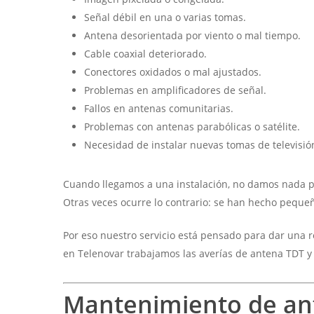
Señal débil en una o varias tomas.
Antena desorientada por viento o mal tiempo.
Cable coaxial deteriorado.
Conectores oxidados o mal ajustados.
Problemas en amplificadores de señal.
Fallos en antenas comunitarias.
Problemas con antenas parabólicas o satélite.
Necesidad de instalar nuevas tomas de televisió
Cuando llegamos a una instalación, no damos nada po
Otras veces ocurre lo contrario: se han hecho pequeñ
Por eso nuestro servicio está pensado para dar una 
en Telenovar trabajamos las averías de antena TDT y 
Mantenimiento de ant