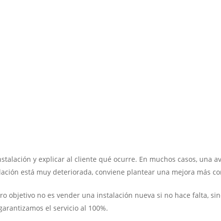
nstalación y explicar al cliente qué ocurre. En muchos casos, una 
stalación está muy deteriorada, conviene plantear una mejora más c
o objetivo no es vender una instalación nueva si no hace falta, si
garantizamos el servicio al 100%.