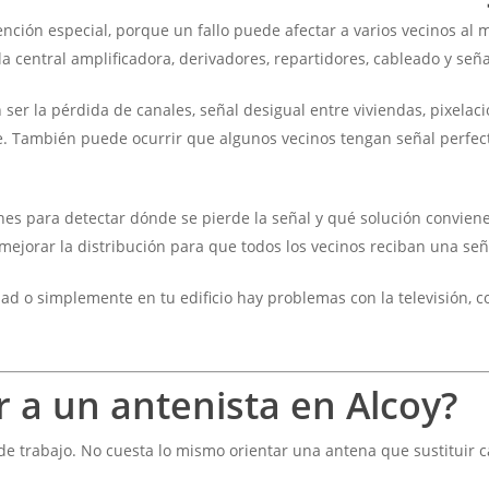
nción especial, porque un fallo puede afectar a varios vecinos a
la central amplificadora, derivadores, repartidores, cableado y seña
 la pérdida de canales, señal desigual entre viviendas, pixelaci
. También puede ocurrir que algunos vecinos tengan señal perfect
es para detectar dónde se pierde la señal y qué solución conviene 
ejorar la distribución para que todos los vecinos reciban una señ
ad o simplemente en tu edificio hay problemas con la televisión, co
 a un antenista en Alcoy?
e trabajo. No cuesta lo mismo orientar una antena que sustituir c