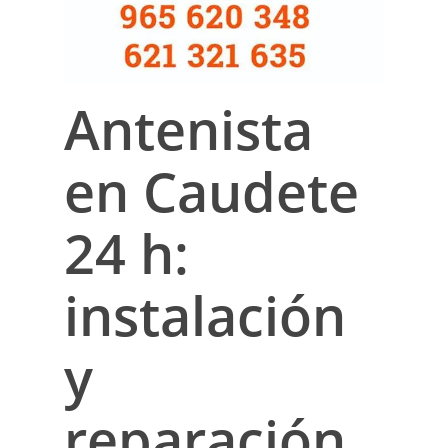
Antenista
en Caudete
24 h:
instalación
y
reparación