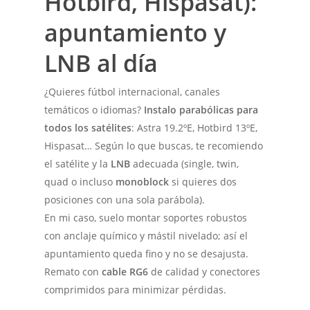
Hotbird, Hispasat):
apuntamiento y
LNB al día
¿Quieres fútbol internacional, canales
temáticos o idiomas?
Instalo parabólicas para
todos los satélites
: Astra 19.2ºE, Hotbird 13ºE,
Hispasat… Según lo que buscas, te recomiendo
el satélite y la
LNB
adecuada (single, twin,
quad o incluso
monoblock
si quieres dos
posiciones con una sola parábola).
En mi caso, suelo montar soportes robustos
con anclaje químico y mástil nivelado; así el
apuntamiento queda fino y no se desajusta.
Remato con
cable RG6
de calidad y conectores
comprimidos para minimizar pérdidas.