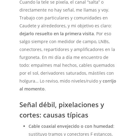
Cuando la tele se pixela, el canal “salta” o
directamente no hay señal, me llamas y voy.
Trabajo con particulares y comunidades en
Caudete y alrededores, y mi objetivo es claro:
dejarlo resuelto en la primera visita
. Por eso
salgo siempre con medidor de campo, LNBs,
conectores, repartidores y amplificadores en la
furgoneta. En mi día a día me encuentro de
todo: empalmes mal hechos, cables quemados
por el sol, derivadores saturados, mástiles con
holgura… Lo reviso, mido niveles/ruido y
corrijo
al momento
.
Señal débil, pixelaciones y
cortes: causas típicas
Cable coaxial envejecido o con humedad
:
sustituyo tramos y conectores F estancos.