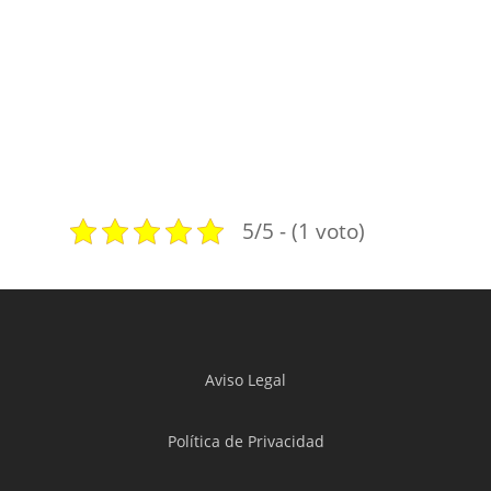
5/5 - (1 voto)
Aviso Legal
Política de Privacidad