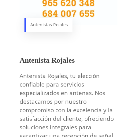
Antenistas Rojales
Antenista Rojales
Antenista Rojales, tu elección
confiable para servicios
especializados en antenas. Nos
destacamos por nuestro
compromiso con la excelencia y la
satisfacción del cliente, ofreciendo
soluciones integrales para
garantizar una recepción de señal