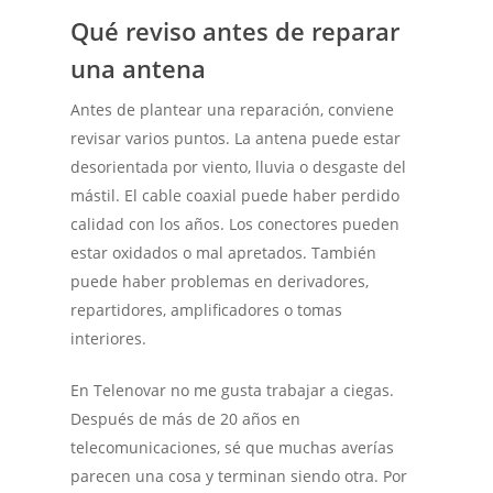
Qué reviso antes de reparar
una antena
Antes de plantear una reparación, conviene
revisar varios puntos. La antena puede estar
desorientada por viento, lluvia o desgaste del
mástil. El cable coaxial puede haber perdido
calidad con los años. Los conectores pueden
estar oxidados o mal apretados. También
puede haber problemas en derivadores,
repartidores, amplificadores o tomas
interiores.
En Telenovar no me gusta trabajar a ciegas.
Después de más de 20 años en
telecomunicaciones, sé que muchas averías
parecen una cosa y terminan siendo otra. Por