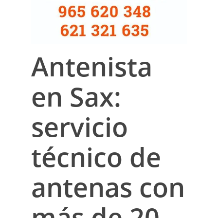
Antenista
en Sax:
servicio
técnico de
antenas con
más de 20