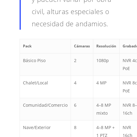
civil, alturas especiales o
necesidad de andamios.
Pack
Cámaras
Resolución
Grabad
Básico Piso
2
1080p
NVR 4
PoE
Chalet/Local
4
4 MP
NVR 8
PoE
Comunidad/Comercio
6
4–8 MP
NVR 8
mixto
16ch
Nave/Exterior
8
4–8 MP +
NVR
1 PTZ
16ch