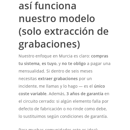
así funciona
nuestro modelo
(solo extracción de
grabaciones)
Nuestro enfoque en Murcia es claro:
compras
tu sistema, es tuyo
, y
no te obligo
a pagar una
mensualidad. Si dentro de seis meses
necesitas
extraer grabaciones
por un
incidente, me llamas y lo hago — es el
único
coste variable
. Además,
3 años de garantía
en
el circuito cerrado: si algún elemento falla por
defecto de fabricación o no rinde como debe,
lo sustituimos según condiciones de garantía.
Para muchas comunidades esto es ideal: