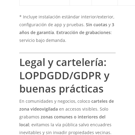
* Incluye instalación estándar interior/exterior,
configuración de app y pruebas.
Sin cuotas
y
3
años de garantía
.
Extracción de grabaciones
:
servicio bajo demanda.
Legal y cartelería:
LOPDGDD/GDPR y
buenas prácticas
En comunidades y negocios, coloco
carteles de
zona videovigilada
en accesos visibles. Solo
grabamos
zonas comunes o interiores del
local
; evitamos la vía pública salvo encuadres
inevitables y sin invadir propiedades vecinas.