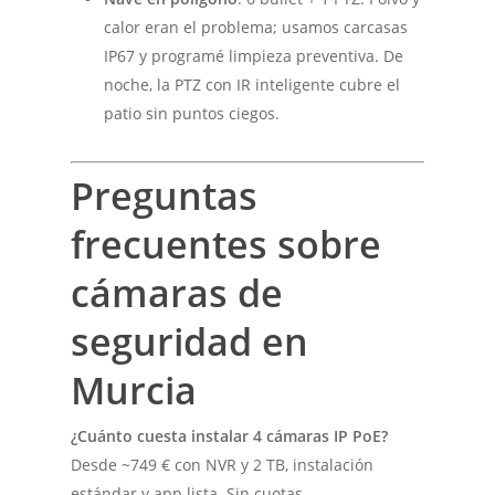
calor eran el problema; usamos carcasas
IP67 y programé limpieza preventiva. De
noche, la PTZ con IR inteligente cubre el
patio sin puntos ciegos.
Preguntas
frecuentes sobre
cámaras de
seguridad en
Murcia
¿Cuánto cuesta instalar 4 cámaras IP PoE?
Desde ~749 € con NVR y 2 TB, instalación
estándar y app lista. Sin cuotas.