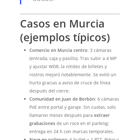
Casos en Murcia
(ejemplos típicos)
Comercio en Murcia centro
: 3 cámaras
(entrada, caja y pasillo). Tras subir a 4 MP
y ajustar WDR, la nitidez de billetes y
rostros mejoró notablemente. Se evitó un
hurto gracias a aviso de cruce de línea
después del cierre.
Comunidad en Juan de Borbón
: 6 cámaras
PoE entre portal y garaje. Sin cuotas, solo
llamaron meses después para
extraer
grabaciones
de un roce en el parking;
entrega en 24 h con marcas temporales.
Nave en polígono
: 6 bullet + 1 PTZ. Polvo y