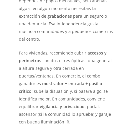
dependes de pagos mensuales; solo abonáis
algo si en algún momento necesitáis
la
extracción de grabaciones
para un seguro o
una denuncia. Esa independencia gusta
mucho a comunidades y a pequeños comercios
del centro.
Para viviendas, recomiendo cubrir
accesos y
perímetros
con dos o tres ópticas: una general
a altura segura y otra cerrada en
puertas/ventanas. En comercio, el combo
ganador es
mostrador + entrada + pasillo
crítico
; sube la disuasión y, si pasara algo, se
identifica mejor. En comunidades, conviene
equilibrar
vigilancia y privacidad
: portal,
ascensor (si la comunidad lo aprueba) y garaje
con buena iluminación IR.