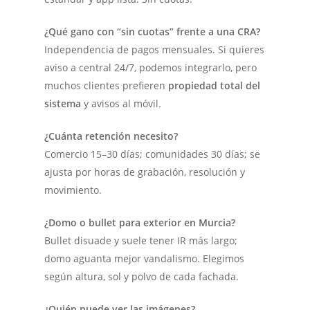
¿Qué gano con “sin cuotas” frente a una CRA?
Independencia de pagos mensuales. Si quieres
aviso a central 24/7, podemos integrarlo, pero
muchos clientes prefieren
propiedad total del
sistema
y avisos al móvil.
¿Cuánta retención necesito?
Comercio 15–30 días; comunidades 30 días; se
ajusta por horas de grabación, resolución y
movimiento.
¿Domo o bullet para exterior en Murcia?
Bullet disuade y suele tener IR más largo;
domo aguanta mejor vandalismo. Elegimos
según altura, sol y polvo de cada fachada.
¿Quién puede ver las imágenes?