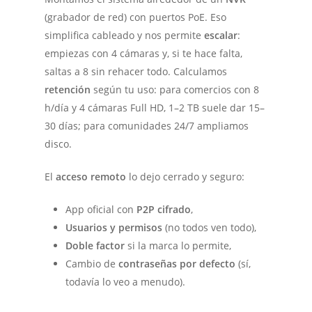
(grabador de red) con puertos PoE. Eso
simplifica cableado y nos permite
escalar
:
empiezas con 4 cámaras y, si te hace falta,
saltas a 8 sin rehacer todo. Calculamos
retención
según tu uso: para comercios con 8
h/día y 4 cámaras Full HD, 1–2 TB suele dar 15–
30 días; para comunidades 24/7 ampliamos
disco.
El
acceso remoto
lo dejo cerrado y seguro:
App oficial con
P2P cifrado
,
Usuarios y permisos
(no todos ven todo),
Doble factor
si la marca lo permite,
Cambio de
contraseñas por defecto
(sí,
todavía lo veo a menudo).