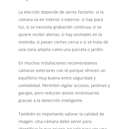
La elección depende de varios factores: si la
cámara va en interior o exterior, si hay poca
luz, si se necesita grabación continua, si se
quiere recibir alertas, si hay animales en la
vivienda, si pasan coches cerca o si se trata de
una zona amplia como una parcela o jardín.
En muchas instalaciones recomendamos
cámaras exteriores con IA porque ofrecen un
equilibrio muy bueno entre seguridad y
comodidad. Permiten vigilar accesos, jardines y
garajes, pero reducen avisos innecesarios
gracias a la detección inteligente.
También es importante valorar la calidad de
imagen. Una cámara debe servir para
identificar lo que ocurre, no solo para ver una