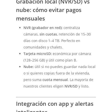
Grabación local (NVR/SD) vs
nube: cómo evitar pagos
mensuales
NVR (grabador en red):
centraliza
cámaras,
sin cuotas
, retención de 15–30
días con disco 1–4 TB. Perfecto en
comunidades y chalets.
Tarjeta microSD:
económica por cámara
(128–256 GB) y útil como plan B.
Nube:
útil si no puedes guardar nada local
o si quieres copias fuera de la vivienda,
pero suma
cuota mensual
. La mayoría de
nuestros clientes eligen
NVR/SD
y listo.
Integración con app y alertas
inteligentes