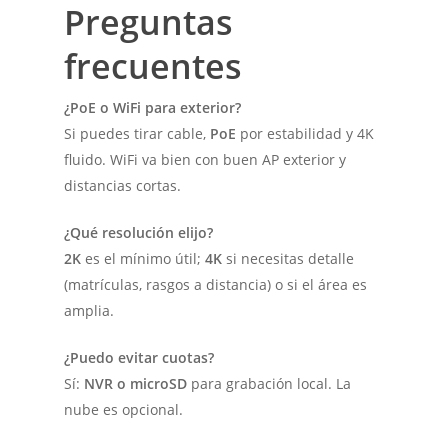
Preguntas
frecuentes
¿PoE o WiFi para exterior?
Si puedes tirar cable,
PoE
por estabilidad y 4K
fluido. WiFi va bien con buen AP exterior y
distancias cortas.
¿Qué resolución elijo?
2K
es el mínimo útil;
4K
si necesitas detalle
(matrículas, rasgos a distancia) o si el área es
amplia.
¿Puedo evitar cuotas?
Sí:
NVR o microSD
para grabación local. La
nube es opcional.