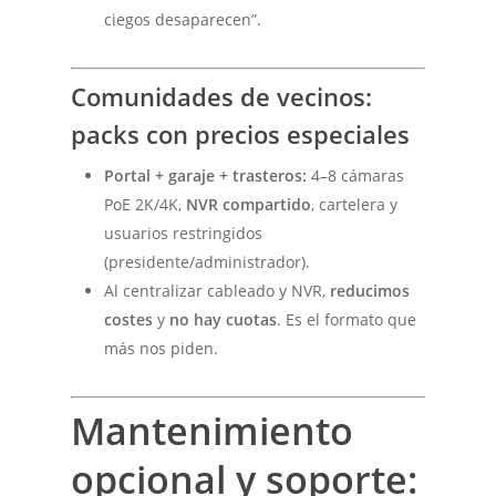
ciegos desaparecen”.
Comunidades de vecinos:
packs con precios especiales
Portal + garaje + trasteros:
4–8 cámaras
PoE 2K/4K,
NVR compartido
, cartelera y
usuarios restringidos
(presidente/administrador).
Al centralizar cableado y NVR,
reducimos
costes
y
no hay cuotas
. Es el formato que
más nos piden.
Mantenimiento
opcional y soporte: