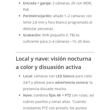
Entrada + garaje:
2 cámaras, 2K con WDR,
PoE.
Perímetro/jardín:
añade 1–2 cámaras con
lente 2,8 mm y foco blanco programado al
detectar personas.
Grabación:
NVR pequeño (1 TB) es
suficiente para 2–4 cámaras ~15–20 días.
Local y nave: visión nocturna
a color y disuasión activa
Local:
cámaras con
LED blanco
para color
24/7 y altavoz para
advertencia sonora
; la
presencia disuade mucho.
Nave:
combina
fijas 4K + PTZ
con rutas; así
cubres pasillos y zonas altas. “Cuando
instalamos PTZ con presets, los puntos