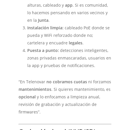
alturas, cableado y
app
. Si es comunidad,
lo hacemos pensando en varios vecinos y
en la
Junta
.
Instalación limpia:
cableado PoE donde se
pueda y WiFi reforzado donde no;
cartelera y encuadre
legales
.
Puesta a punto:
detecciones inteligentes,
zonas privadas enmascaradas, usuarios en
la app y pruebas de notificaciones.
“En Telenovar
no cobramos cuotas
ni forzamos
mantenimientos
. Si quieres mantenimiento, es
opcional
y lo enfocamos a limpieza anual,
revisión de grabación y actualización de
firmwares”.