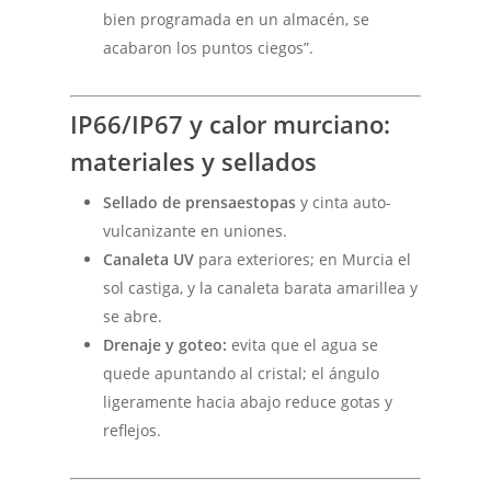
bien programada en un almacén, se
acabaron los puntos ciegos”.
IP66/IP67 y calor murciano:
materiales y sellados
Sellado de prensaestopas
y cinta auto-
vulcanizante en uniones.
Canaleta UV
para exteriores; en Murcia el
sol castiga, y la canaleta barata amarillea y
se abre.
Drenaje y goteo:
evita que el agua se
quede apuntando al cristal; el ángulo
ligeramente hacia abajo reduce gotas y
reflejos.