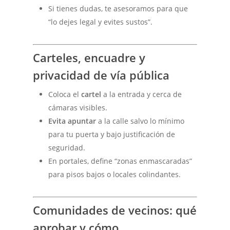
Si tienes dudas, te asesoramos para que
“lo dejes legal y evites sustos”.
Carteles, encuadre y
privacidad de vía pública
Coloca el
cartel
a la entrada y cerca de
cámaras visibles.
Evita apuntar
a la calle salvo lo mínimo
para tu puerta y bajo justificación de
seguridad.
En portales, define “zonas enmascaradas”
para pisos bajos o locales colindantes.
Comunidades de vecinos: qué
aprobar y cómo