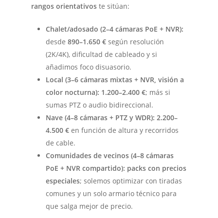
rangos orientativos
te sitúan:
Chalet/adosado (2–4 cámaras PoE + NVR):
desde
890–1.650 €
según resolución
(2K/4K), dificultad de cableado y si
añadimos foco disuasorio.
Local (3–6 cámaras mixtas + NVR, visión a
color nocturna):
1.200–2.400 €
; más si
sumas PTZ o audio bidireccional.
Nave (4–8 cámaras + PTZ y WDR):
2.200–
4.500 €
en función de altura y recorridos
de cable.
Comunidades de vecinos (4–8 cámaras
PoE + NVR compartido):
packs con precios
especiales
; solemos optimizar con tiradas
comunes y un solo armario técnico para
que salga mejor de precio.