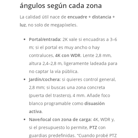
ángulos según cada zona
La calidad útil nace de
encuadre + distancia +
luz
, no solo de megapíxeles.
Portal/entrada:
2K vale si encuadras a 3–6
m; si el portal es muy ancho o hay
contraluces,
4K con WDR
. Lente 2,8 mm,
altura 2,4–2,8 m, ligeramente ladeada para
no captar la vía pública.
Jardín/cochera:
si quieres control general,
2,8 mm; si buscas una zona concreta
(puerta del trastero), 4 mm. Añade foco
blanco programable como
disuasión
activa
.
Nave/local con zona de carga:
4K, WDR y,
si el presupuesto lo permite,
PTZ
con
guardias predefinidas. “Cuando probé PTZ