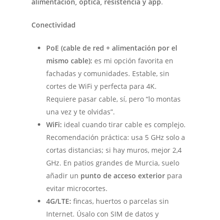
alimentación, óptica, resistencia y app
.
Conectividad
PoE (cable de red + alimentación por el
mismo cable):
es mi opción favorita en
fachadas y comunidades. Estable, sin
cortes de WiFi y perfecta para 4K.
Requiere pasar cable, sí, pero “lo montas
una vez y te olvidas”.
WiFi:
ideal cuando tirar cable es complejo.
Recomendación práctica: usa 5 GHz solo a
cortas distancias; si hay muros, mejor 2,4
GHz. En patios grandes de Murcia, suelo
añadir un
punto de acceso exterior
para
evitar microcortes.
4G/LTE:
fincas, huertos o parcelas sin
Internet. Úsalo con SIM de datos y