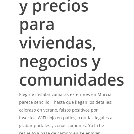
y precios
para
viviendas,
negocios y
comunidades
Elegir e instalar cámaras exteriores en Murcia
parece sencillo… hasta que llegan los detalles:
calorazo en verano, falsos positivos por
insectos, WiFi flojo en patios, o dudas legales al
grabar portales y zonas comunes. Yo lo he
resuelto a base de campo: en
Telenovar