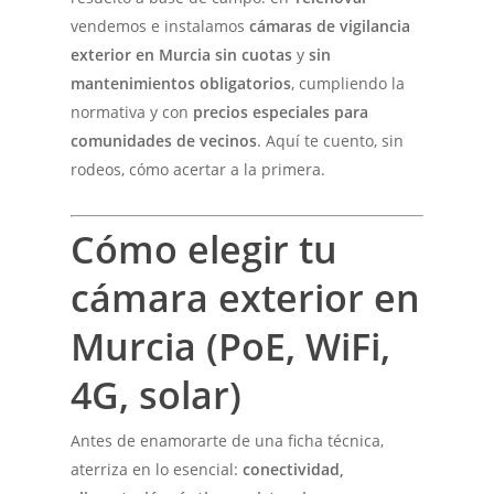
vendemos e instalamos
cámaras de vigilancia
exterior en Murcia sin cuotas
y
sin
mantenimientos obligatorios
, cumpliendo la
normativa y con
precios especiales para
comunidades de vecinos
. Aquí te cuento, sin
rodeos, cómo acertar a la primera.
Cómo elegir tu
cámara exterior en
Murcia (PoE, WiFi,
4G, solar)
Antes de enamorarte de una ficha técnica,
aterriza en lo esencial:
conectividad,