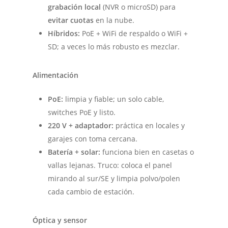
grabación local
(NVR o microSD) para
evitar cuotas
en la nube.
Híbridos:
PoE + WiFi de respaldo o WiFi +
SD; a veces lo más robusto es mezclar.
Alimentación
PoE:
limpia y fiable; un solo cable,
switches PoE y listo.
220 V + adaptador:
práctica en locales y
garajes con toma cercana.
Batería + solar:
funciona bien en casetas o
vallas lejanas. Truco: coloca el panel
mirando al sur/SE y limpia polvo/polen
cada cambio de estación.
Óptica y sensor