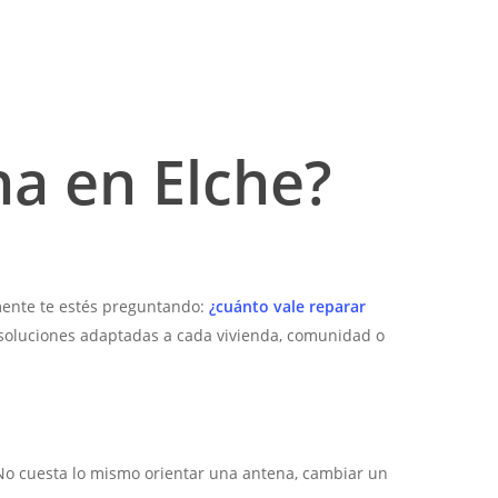
na en Elche?
amente te estés preguntando:
¿cuánto vale reparar
 soluciones adaptadas a cada vivienda, comunidad o
o. No cuesta lo mismo orientar una antena, cambiar un