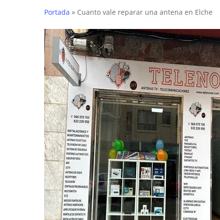
Portada
»
Cuanto vale reparar una antena en Elche