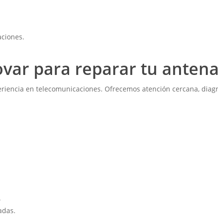
aciones.
ovar para reparar tu antena
eriencia en telecomunicaciones. Ofrecemos atención cercana, diagn
.
adas.