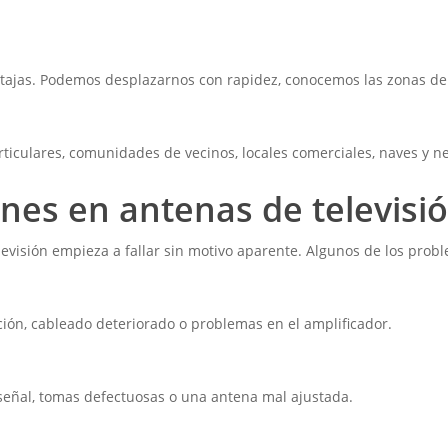
jas. Podemos desplazarnos con rapidez, conocemos las zonas de El
ticulares, comunidades de vecinos, locales comerciales, naves y n
es en antenas de televisi
levisión empieza a fallar sin motivo aparente. Algunos de los prob
ción, cableado deteriorado o problemas en el amplificador.
señal, tomas defectuosas o una antena mal ajustada.