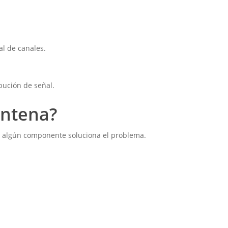
al de canales.
bución de señal.
antena?
de algún componente soluciona el problema.