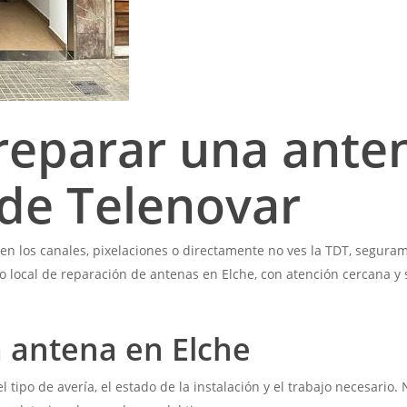
reparar una ante
 de Telenovar
es en los canales, pixelaciones o directamente no ves la TDT, segur
o local de reparación de antenas en Elche, con atención cercana y
a antena en Elche
 tipo de avería, el estado de la instalación y el trabajo necesari