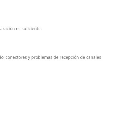
ración es suficiente.
do, conectores y problemas de recepción de canales