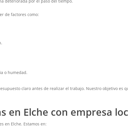
ena deteriorada por el paso del tiempo.
er de factores como:
n.
uvia o humedad.
supuesto claro antes de realizar el trabajo. Nuestro objetivo es qu
s en Elche con empresa loc
es en Elche. Estamos en: