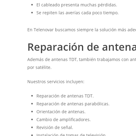
El cableado presenta muchas pérdidas.
Se repiten las averías cada poco tiempo.
En Telenovar buscamos siempre la solución más adecu
Reparación de antena
Además de antenas TDT, también trabajamos con ante
por satélite.
Nuestros servicios incluyen:
Reparación de antenas TDT.
Reparación de antenas parabólicas.
Orientación de antenas.
Cambio de amplificadores.
Revisión de señal.
Instalación de tomas de televisión.