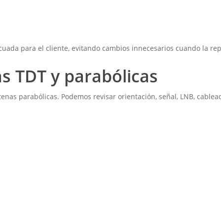
ada para el cliente, evitando cambios innecesarios cuando la repa
s TDT y parabólicas
nas parabólicas. Podemos revisar orientación, señal, LNB, cablea