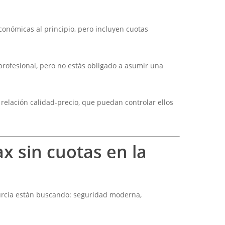
onómicas al principio, pero incluyen cuotas
 profesional, pero no estás obligado a asumir una
relación calidad-precio, que puedan controlar ellos
x sin cuotas en la
urcia están buscando: seguridad moderna,