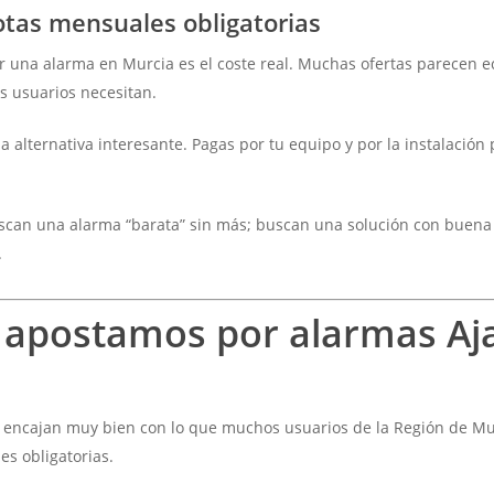
uotas mensuales obligatorias
 una alarma en Murcia es el coste real. Muchas ofertas parecen ec
s usuarios necesitan.
 alternativa interesante. Pagas por tu equipo y por la instalación
uscan una alarma “barata” sin más; buscan una solución con buena 
.
 apostamos por alarmas Aja
e encajan muy bien con lo que muchos usuarios de la Región de M
es obligatorias.