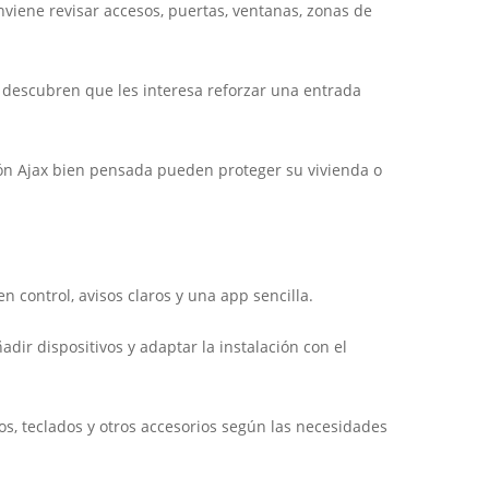
viene revisar accesos, puertas, ventanas, zonas de
, descubren que les interesa reforzar una entrada
ón Ajax bien pensada pueden proteger su vivienda o
 control, avisos claros y una app sencilla.
dir dispositivos y adaptar la instalación con el
, teclados y otros accesorios según las necesidades