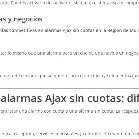
ario. Puedes activar o desactivar el sistema, recibir avisos y compr
as y negocios
rifas competitivas en alarmas Ajax sin cuotas en la Región de Mur
tar lo mismo que una alarma para un chalet, una nave o un negoc
un paquete cerrado que se queda corto o que incluye elementos inn
alarmas Ajax sin cuotas: d
contratar una alarma con cuota o una alarma sin cuota. La respues
central receptora, servicios mensuales y contratos de mantenimien