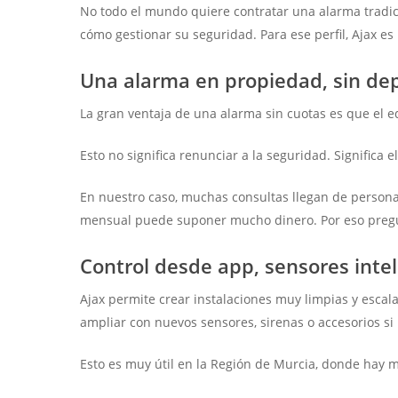
No todo el mundo quiere contratar una alarma tradici
cómo gestionar su seguridad. Para ese perfil, Ajax es
Una alarma en propiedad, sin d
La gran ventaja de una alarma sin cuotas es que el 
Esto no significa renunciar a la seguridad. Significa 
En nuestro caso, muchas consultas llegan de person
mensual puede suponer mucho dinero. Por eso pregun
Control desde app, sensores inte
Ajax permite crear instalaciones muy limpias y esca
ampliar con nuevos sensores, sirenas o accesorios si 
Esto es muy útil en la Región de Murcia, donde hay mu