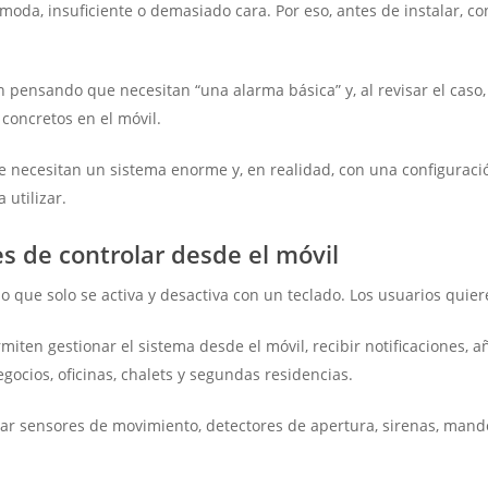
a, insuficiente o demasiado cara. Por eso, antes de instalar, con
 pensando que necesitan “una alarma básica” y, al revisar el caso
 concretos en el móvil.
 necesitan un sistema enorme y, en realidad, con una configuraci
utilizar.
es de controlar desde el móvil
ue solo se activa y desactiva con un teclado. Los usuarios quieren
ten gestionar el sistema desde el móvil, recibir notificaciones, aña
gocios, oficinas, chalets y segundas residencias.
 sensores de movimiento, detectores de apertura, sirenas, mandos