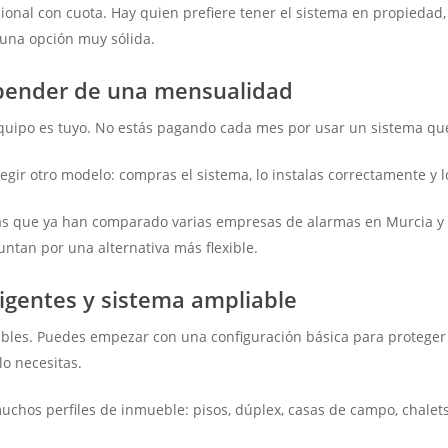
onal con cuota. Hay quien prefiere tener el sistema en propiedad, r
 una opción muy sólida.
epender de una mensualidad
equipo es tuyo. No estás pagando cada mes por usar un sistema qu
elegir otro modelo: compras el sistema, lo instalas correctamente y 
as que ya han comparado varias empresas de alarmas en Murcia y s
tan por una alternativa más flexible.
ligentes y sistema ampliable
lables. Puedes empezar con una configuración básica para proteger 
lo necesitas.
chos perfiles de inmueble: pisos, dúplex, casas de campo, chalets, 