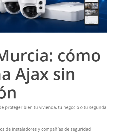
Murcia: cómo
a Ajax sin
ión
de proteger bien tu vivienda, tu negocio o tu segunda
rios de instaladores y compañías de seguridad