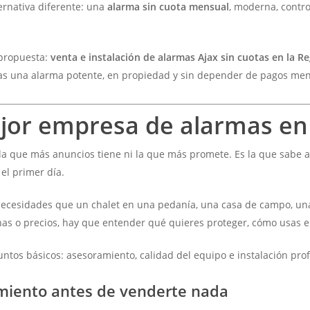
ernativa diferente: una
alarma sin cuota mensual
, moderna, contro
propuesta:
venta e instalación de alarmas Ajax sin cuotas en la R
gas una alarma potente, en propiedad y sin depender de pagos men
jor empresa de alarmas en
 que más anuncios tiene ni la que más promete. Es la que sabe an
el primer día.
necesidades que un chalet en una pedanía, una casa de campo, una
nas o precios, hay que entender qué quieres proteger, cómo usas el
tos básicos: asesoramiento, calidad del equipo e instalación prof
amiento antes de venderte nada