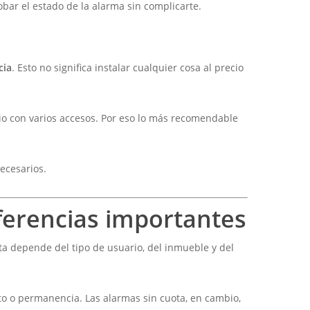
obar el estado de la alarma sin complicarte.
cia
. Esto no significa instalar cualquier cosa al precio
io con varios accesos. Por eso lo más recomendable
ecesarios.
iferencias importantes
ta depende del tipo de usuario, del inmueble y del
to o permanencia. Las alarmas sin cuota, en cambio,