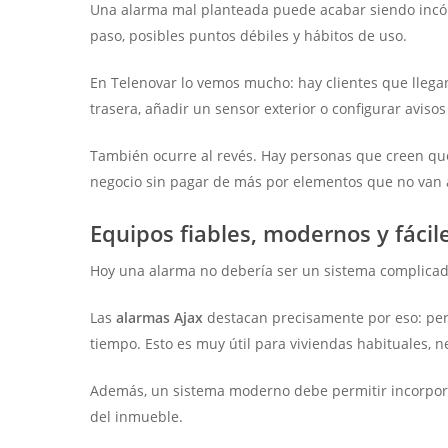
Una alarma mal planteada puede acabar siendo incómod
paso, posibles puntos débiles y hábitos de uso.
En Telenovar lo vemos mucho: hay clientes que llegan
trasera, añadir un sensor exterior o configurar avisos
También ocurre al revés. Hay personas que creen que
negocio sin pagar de más por elementos que no van a 
Equipos fiables, modernos y fácil
Hoy una alarma no debería ser un sistema complicado q
Las
alarmas Ajax
destacan precisamente por eso: permi
tiempo. Esto es muy útil para viviendas habituales, ne
Además, un sistema moderno debe permitir incorporar
del inmueble.