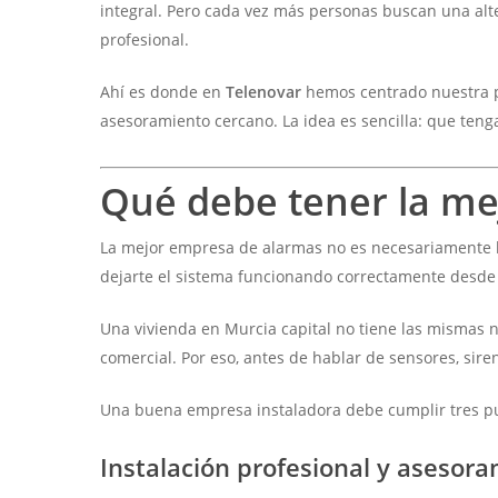
integral. Pero cada vez más personas buscan una alt
profesional.
Ahí es donde en
Telenovar
hemos centrado nuestra 
asesoramiento cercano. La idea es sencilla: que ten
Qué debe tener la me
La mejor empresa de alarmas no es necesariamente la
dejarte el sistema funcionando correctamente desde 
Una vivienda en Murcia capital no tiene las mismas 
comercial. Por eso, antes de hablar de sensores, sire
Una buena empresa instaladora debe cumplir tres pun
Instalación profesional y asesor