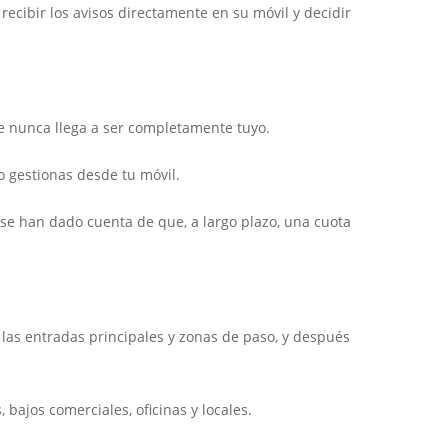
ecibir los avisos directamente en su móvil y decidir
e nunca llega a ser completamente tuyo.
lo gestionas desde tu móvil.
e han dado cuenta de que, a largo plazo, una cuota
las entradas principales y zonas de paso, y después
bajos comerciales, oficinas y locales.