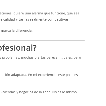
caciones: quiere una alarma que funcione, que sea
de calidad y tarifas realmente competitivas
.
 marca la diferencia.
ofesional?
 problemas: muchas ofertas parecen iguales, pero
olución adaptada. En mi experiencia, este paso es
.
 viviendas y negocios de la zona. No es lo mismo