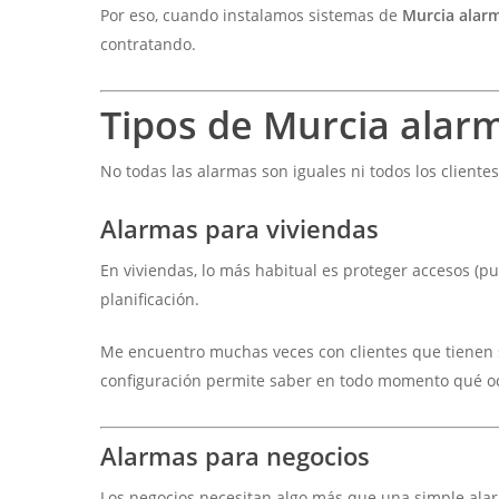
Por eso, cuando instalamos sistemas de
Murcia alar
contratando.
Tipos de Murcia alarm
No todas las alarmas son iguales ni todos los client
Alarmas para viviendas
En viviendas, lo más habitual es proteger accesos (pu
planificación.
Me encuentro muchas veces con clientes que tienen s
configuración permite saber en todo momento qué ocur
Alarmas para negocios
Los negocios necesitan algo más que una simple alar