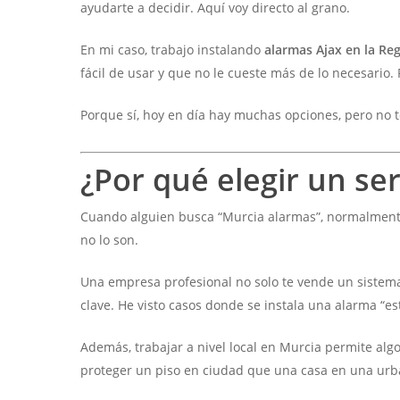
ayudarte a decidir. Aquí voy directo al grano.
En mi caso, trabajo instalando
alarmas Ajax en la Re
fácil de usar y que no le cueste más de lo necesario.
Porque sí, hoy en día hay muchas opciones, pero no t
¿Por qué elegir un se
Cuando alguien busca “Murcia alarmas”, normalment
no lo son.
Una empresa profesional no solo te vende un sistema.
clave. He visto casos donde se instala una alarma “e
Además, trabajar a nivel local en Murcia permite alg
proteger un piso en ciudad que una casa en una urba