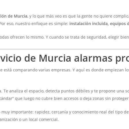
gión de Murcia
, y lo que más veo es que la gente no quiere compli
 Por eso, nuestro enfoque es simple:
instalación incluida, equipos 
odas ofrecen lo mismo. Y cuando se trata de seguridad, elegir bien
rvicio de Murcia alarmas pr
e está comparando varias empresas. Y aquí es donde empiezan los
 Te analiza el espacio, detecta puntos débiles y te propone una s
stándar” que luego no cubre bien accesos o deja zonas sin proteger
o muy importante: rapidez, cercanía y conocimiento real del tipo de
nización o un local comercial.