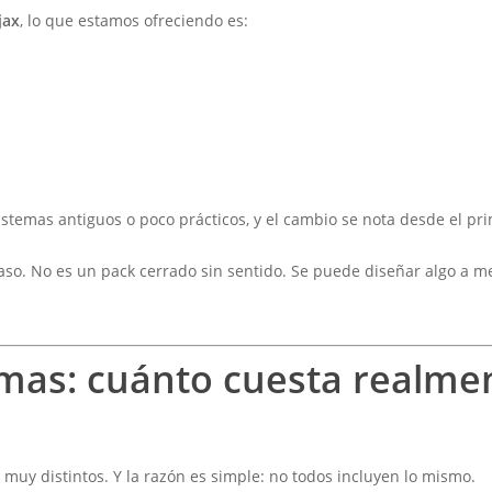
jax
, lo que estamos ofreciendo es:
istemas antiguos o poco prácticos, y el cambio se nota desde el pri
aso. No es un pack cerrado sin sentido. Se puede diseñar algo a me
rmas: cuánto cuesta realme
uy distintos. Y la razón es simple: no todos incluyen lo mismo.