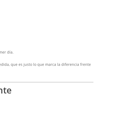
mer día.
dida, que es justo lo que marca la diferencia frente
nte