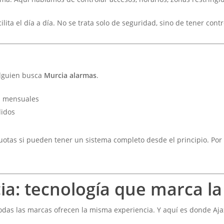
lita el día a día. No se trata solo de seguridad, sino de tener contr
alguien busca
Murcia alarmas
.
os mensuales
didos
cuotas si pueden tener un sistema completo desde el principio. Por
a: tecnología que marca la
odas las marcas ofrecen la misma experiencia. Y aquí es donde Aja