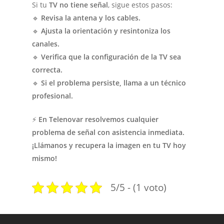
Si tu
TV no tiene señal
, sigue estos pasos:
🔹
Revisa la antena y los cables.
🔹
Ajusta la orientación y resintoniza los
canales.
🔹
Verifica que la configuración de la TV sea
correcta.
🔹
Si el problema persiste, llama a un técnico
profesional.
⚡
En Telenovar resolvemos cualquier
problema de señal con asistencia inmediata.
¡Llámanos y recupera la imagen en tu TV hoy
mismo!
5/5 - (1 voto)