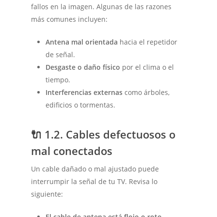
fallos en la imagen. Algunas de las razones
más comunes incluyen:
Antena mal orientada
hacia el repetidor
de señal.
Desgaste o daño físico
por el clima o el
tiempo.
Interferencias externas
como árboles,
edificios o tormentas.
🔌
1.2. Cables defectuosos o
mal conectados
Un cable dañado o mal ajustado puede
interrumpir la señal de tu TV. Revisa lo
siguiente:
El cable de antena está flojo o roto.