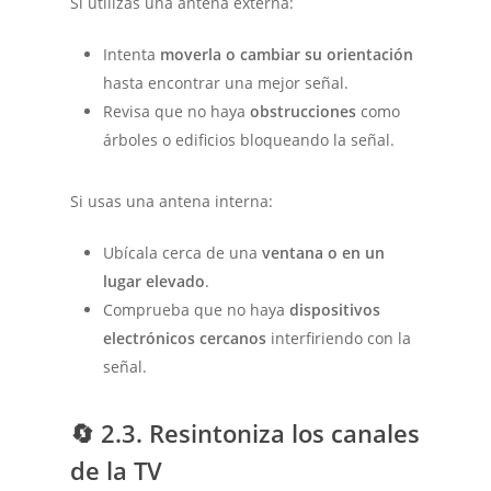
Si utilizas una antena externa:
Intenta
moverla o cambiar su orientación
hasta encontrar una mejor señal.
Revisa que no haya
obstrucciones
como
árboles o edificios bloqueando la señal.
Si usas una antena interna:
Ubícala cerca de una
ventana o en un
lugar elevado
.
Comprueba que no haya
dispositivos
electrónicos cercanos
interfiriendo con la
señal.
🔄
2.3. Resintoniza los canales
de la TV