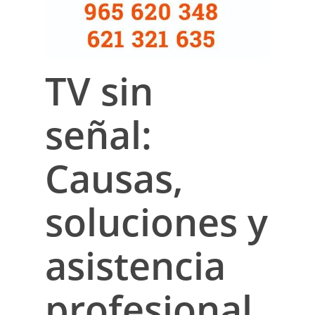
TV sin
señal:
Causas,
soluciones y
asistencia
profesional