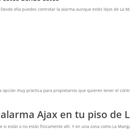
. Desde ella puedes controlar la alarma aunque estés lejos de La M
 opción muy práctica para propietarios que quieren tener el cont
 alarma Ajax en tu piso de
 si estás o no estás físicamente allí. Y en una zona como La Man