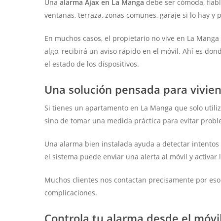
Una
alarma Ajax en La Manga
debe ser cómoda, fiable
ventanas, terraza, zonas comunes, garaje si lo hay y 
En muchos casos, el propietario no vive en La Manga 
algo, recibirá un aviso rápido en el móvil. Ahí es dond
el estado de los dispositivos.
Una solución pensada para vivie
Si tienes un apartamento en La Manga que solo utiliza
sino de tomar una medida práctica para evitar prob
Una alarma bien instalada ayuda a detectar intentos
el sistema puede enviar una alerta al móvil y activar 
Muchos clientes nos contactan precisamente por eso: 
complicaciones.
Controla tu alarma desde el móvi