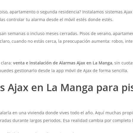
piso, apartamento o segunda residencia? Instalamos sistemas Ajax
as controlar tu alarma desde el móvil estés donde estés.
san semanas o incluso meses cerradas. Pisos de verano, apartamen
claro, cuando no estás cerca, la preocupación aumenta: robos, int
 clara:
venta e instalación de Alarmas Ajax en La Manga
, sin cuot
puedes gestionarlo desde la app móvil de Ajax de forma sencilla.
as Ajax en La Manga para p
talarla en una vivienda donde vives todo el año. Aquí muchas pro
adas durante largos periodos. Esa realidad cambia por completo l