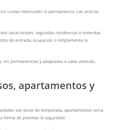
 sin cuotas mensuales ni permanencia, con precios
tos vacacionales, segundas residencias o viviendas
entos de entrada, ocupación o simplemente la
as, sin permanencias y adaptadas a cada vivienda.
isos, apartamentos y
piedades son pisos de temporada, apartamentos cerca
a forma de plantear la seguridad.