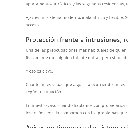
apartamentos turísticos y las segundas residencias, 
Ajax es un sistema moderno, inalámbrico y flexible. 
accesos.
Protección frente a intrusiones, 
Una de las preocupaciones más habituales de quien 
físicamente que alguien intente entrar, pero sí pue
Y eso es clave.
Cuanto antes sepas que algo está ocurriendo, antes pu
según tu situación.
En nuestro caso, cuando hablamos con propietarios d
inversión sencilla comparada con los problemas que 
Avisos en tiempo real y sistema s