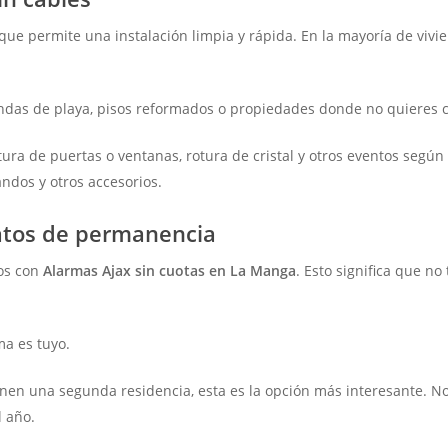
 que permite una instalación limpia y rápida. En la mayoría de vivi
endas de playa, pisos reformados o propiedades donde no quieres c
ra de puertas o ventanas, rotura de cristal y otros eventos según
andos y otros accesorios.
ratos de permanencia
os con
Alarmas Ajax sin cuotas en La Manga
. Esto significa que n
ma es tuyo.
nen una segunda residencia, esta es la opción más interesante. No
l año.