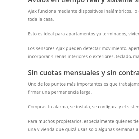
Ajax funciona mediante dispositivos inalámbricos, lo
toda la casa.
Esto es ideal para apartamentos ya terminados, vivi
Los sensores Ajax pueden detectar movimiento, apertu
incorporar sirenas interiores o exteriores, teclado, m
Sin cuotas mensuales y sin cont
Uno de los puntos más importantes es que trabajam
firmar una permanencia larga.
Compras tu alarma, se instala, se configura y el siste
Para muchos propietarios, especialmente quienes tie
una vivienda que quizá usas solo algunas semanas a