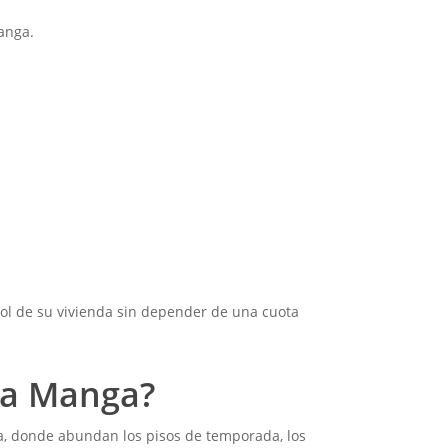
anga.
rol de su vivienda sin depender de una cuota
 La Manga?
ga, donde abundan los pisos de temporada, los