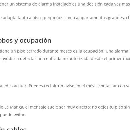
tener un sistema de alarma instalado es una decisión cada vez más 
Se adapta tanto a pisos pequeños como a apartamentos grandes, cha
robos y ocupación
tiene un piso cerrado durante meses es la ocupación. Una alarma 
de ayudar a detectar una entrada no autorizada desde el primer m
edes actuar. Puedes recibir un aviso en el móvil, contactar con ve
e La Manga, el mensaje suele ser muy directo: no dejes tu piso si
puede evitar.
in cables