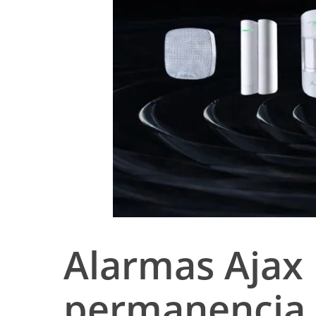
Alarmas Ajax 
permanencia