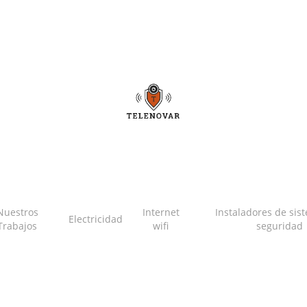
Nuestros
Internet
Instaladores de sis
Electricidad
Trabajos
wifi
seguridad