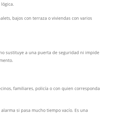
lógica.
lets, bajos con terraza o viviendas con varios
no sustituye a una puerta de seguridad ni impide
omento.
cinos, familiares, policía o con quien corresponda
n alarma si pasa mucho tiempo vacío. Es una