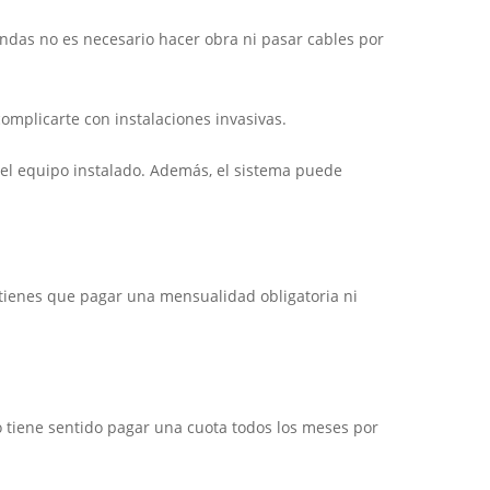
endas no es necesario hacer obra ni pasar cables por
omplicarte con instalaciones invasivas.
 el equipo instalado. Además, el sistema puede
o tienes que pagar una mensualidad obligatoria ni
 tiene sentido pagar una cuota todos los meses por