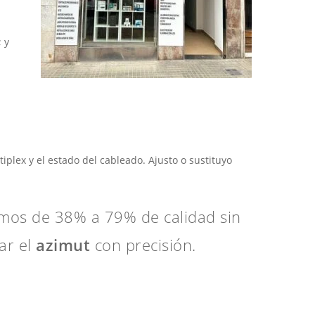
; y
n
plex y el estado del cableado. Ajusto o sustituyo
mos de 38% a 79% de calidad sin
ar el
azimut
con precisión.