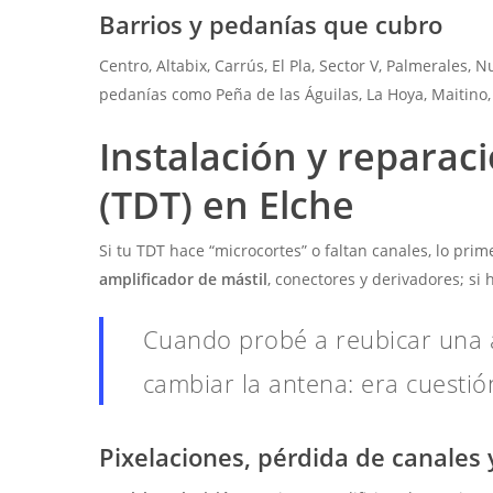
Barrios y pedanías que cubro
Centro, Altabix, Carrús, El Pla, Sector V, Palmerales, N
pedanías como Peña de las Águilas, La Hoya, Maitino, 
Instalación y reparac
(TDT) en Elche
Si tu TDT hace “microcortes” o faltan canales, lo pri
amplificador de mástil
, conectores y derivadores; si 
Cuando probé a reubicar una 
cambiar la antena: era cuesti
Pixelaciones, pérdida de canales y