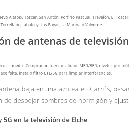
uevo Altabix, Toscar, San Antón, Porfirio Pascual, Travalón, El Toscar
Torrellano, Jubalcoy, Las Bayas, La Marina o Valverde.
ión de antenas de televisió
mero es
medir
. Compruebo fuerza/calidad, MER/BER, niveles por múlti
hace falta, instalo
filtro LTE/5G
para limpiar interferencias.
antena baja en una azotea en Carrús, pasa
ón de despejar sombras de hormigón y ajust
 5G en la televisión de Elche