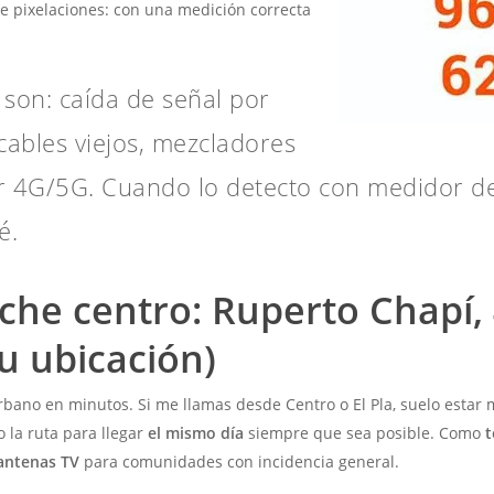
de pixelaciones: con una medición correcta
 son: caída de señal por
 cables viejos, mezcladores
 4G/5G. Cuando lo detecto con medidor de
é.
lche centro: Ruperto Chapí,
tu ubicación)
rbano en minutos. Si me llamas desde Centro o El Pla, suelo estar
zo la ruta para llegar
el mismo día
siempre que sea posible. Como
t
 antenas TV
para comunidades con incidencia general.