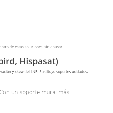
ntro de estas soluciones, sin abusar.
bird, Hispasat)
levación y
skew
del LNB. Sustituyo soportes oxidados,
o. Con un soporte mural más