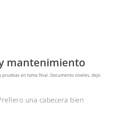
 y mantenimiento
 y pruebas en toma final. Documento niveles, dejo
 Prefiero una cabecera bien