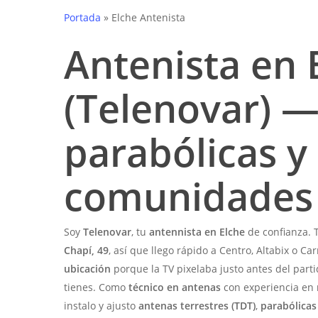
Portada
»
Elche Antenista
Antenista en 
(Telenovar) —
parabólicas y
comunidades
Soy
Telenovar
, tu
antennista en Elche
de confianza. 
Chapí, 49
, así que llego rápido a Centro, Altabix o Ca
ubicación
porque la TV pixelaba justo antes del part
tienes. Como
técnico en antenas
con experiencia en
instalo y ajusto
antenas terrestres (TDT)
,
parabólicas