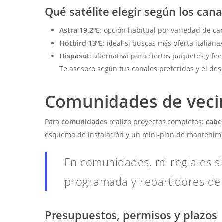
Qué satélite elegir según los cana
Astra 19.2ºE
: opción habitual por variedad de c
Hotbird 13ºE
: ideal si buscas más oferta italian
Hispasat
: alternativa para ciertos paquetes y fee
Te asesoro según tus canales preferidos y el de
Comunidades de vecin
Para
comunidades
realizo proyectos completos:
cabe
esquema de instalación y un mini-plan de mantenimi
En comunidades, mi regla es s
programada y repartidores de 
Presupuestos, permisos y plazos