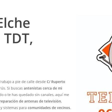
Elche
 TDT,
Trabajo a pie de calle desde
C/ Ruperto
rrús. Si buscas
antenistas cerca de mi
ido o te has quedado sin canales, aquí me
reparación de antenas de televisión
,
y sistemas para
comunidades de vecinos
.