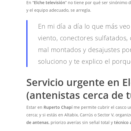
En “
Elche televisión
” no tiene por qué ser sinónimo 
y el equipo adecuado, se arregla.
En mi día a día lo que más veo
viento, conectores sulfatados,
mal montados y desajustes por
soluciono y te explico el porqu
Servicio urgente en E
(antenistas cerca de 
Estar en
Ruperto Chapí
me permite cubrir el casco u
cerca; y si estás en Altabix, Carrús o Sector V, organi
de antenas
, priorizo averías sin señal total y
técnico