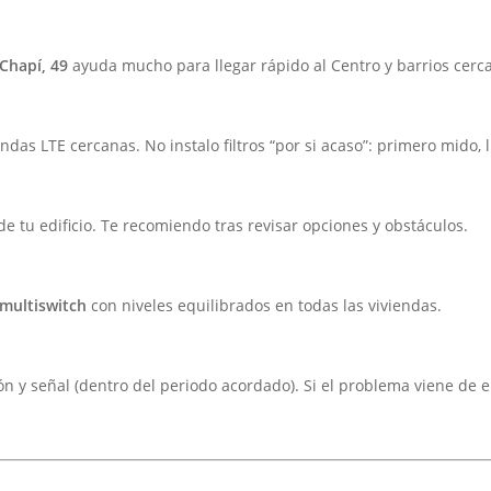
Chapí, 49
ayuda mucho para llegar rápido al Centro y barrios cerc
as LTE cercanas. No instalo filtros “por si acaso”: primero mido, 
 tu edificio. Te recomiendo tras revisar opciones y obstáculos.
 multiswitch
con niveles equilibrados en todas las viviendas.
ción y señal (dentro del periodo acordado). Si el problema viene de