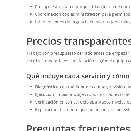
Presupuestos claros por
partidas
(mano de obra, 
Coordinación con
administración
para permisos 
Intervenciones de urgencia en averías generale
Precios transparentes
Trabajo con
presupuesto cerrado
antes de empezar, 
escrito
en materiales e instalación según el equipo co
Qué incluye cada servicio y cómo
Diagnóstico
con medidor de campo y revisión de
Ejecución limpia
: anclajes robustos, cables orde
Verificación
en tomas: dejo apuntados niveles pa
Explicación
: te cuento qué he hecho y cómo evita
Preguntas frecuentes