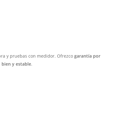
obra y pruebas con medidor. Ofrezco
garantía por
e
bien y estable
.