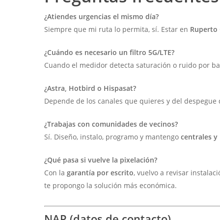
¿Atiendes urgencias el mismo día?
Siempre que mi ruta lo permita, sí. Estar en
Ruperto 
¿Cuándo es necesario un filtro 5G/LTE?
Cuando el medidor detecta saturación o ruido por band
¿Astra, Hotbird o Hispasat?
Depende de los canales que quieres y del despegue de
¿Trabajas con comunidades de vecinos?
Sí. Diseño, instalo, programo y mantengo
centrales y
¿Qué pasa si vuelve la pixelación?
Con la
garantía por escrito
, vuelvo a revisar instala
te propongo la solución más económica.
NAP (datos de contacto)