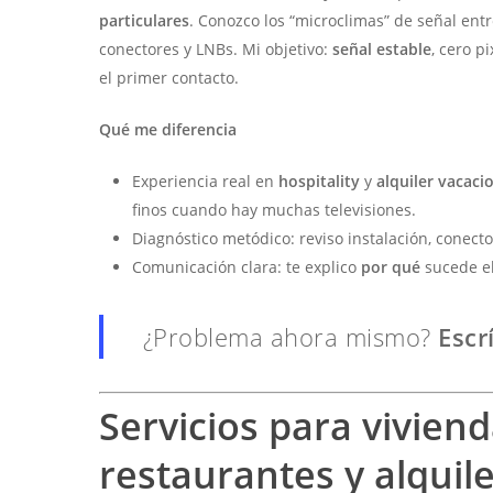
particulares
. Conozco los “microclimas” de señal entr
conectores y LNBs. Mi objetivo:
señal estable
, cero p
el primer contacto.
Qué me diferencia
Experiencia real en
hospitality
y
alquiler vacaci
finos cuando hay muchas televisiones.
Diagnóstico metódico: reviso instalación, conecto
Comunicación clara: te explico
por qué
sucede el
¿Problema ahora mismo?
Esc
Servicios para vivien
restaurantes y alquile