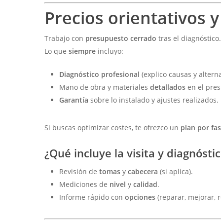
Precios orientativos y
Trabajo con
presupuesto cerrado
tras el diagnóstico
Lo que
siempre
incluyo:
Diagnóstico profesional
(explico causas y alterna
Mano de obra y materiales
detallados
en el pres
Garantía
sobre lo instalado y ajustes realizados.
Si buscas optimizar costes, te ofrezco un
plan por fa
¿Qué incluye la visita y diagnósti
Revisión de
tomas
y
cabecera
(si aplica).
Mediciones de
nivel
y
calidad
.
Informe rápido con
opciones
(reparar, mejorar, 