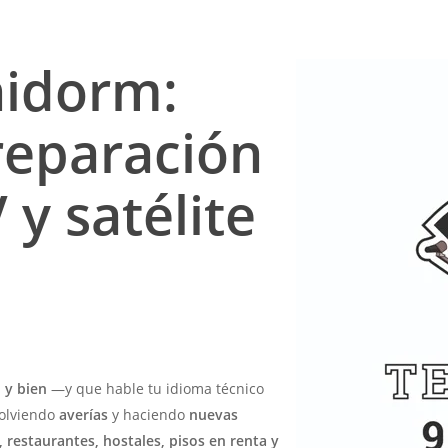
nidorm:
 reparación
 y satélite
 y bien
—y que hable tu idioma técnico
olviendo
averías
y haciendo
nuevas
, restaurantes, hostales, pisos en renta y