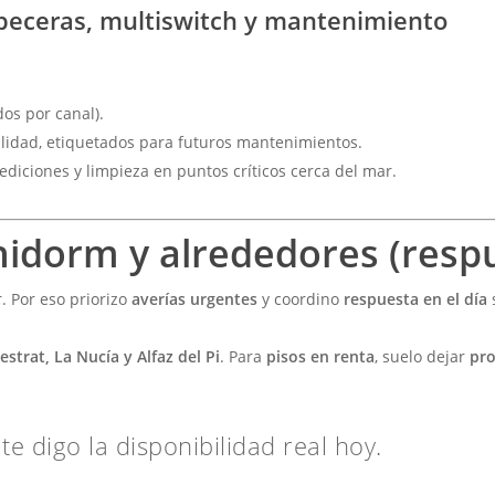
beceras, multiswitch y mantenimiento
dos por canal).
alidad, etiquetados para futuros mantenimientos.
ediciones y limpieza en puntos críticos cerca del mar.
idorm y alrededores (respu
 Por eso priorizo
averías urgentes
y coordino
respuesta en el día
estrat, La Nucía y Alfaz del Pi
. Para
pisos en renta
, suelo dejar
pro
te digo la disponibilidad real hoy.