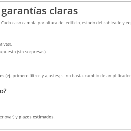
 garantías claras
. Cada caso cambia por altura del edificio, estado del cableado y eq
tivas).
upuesto (sin sorpresas).
ses
(ej. primero filtros y ajustes; si no basta, cambio de amplificado
co?
renovar) y
plazos estimados
.