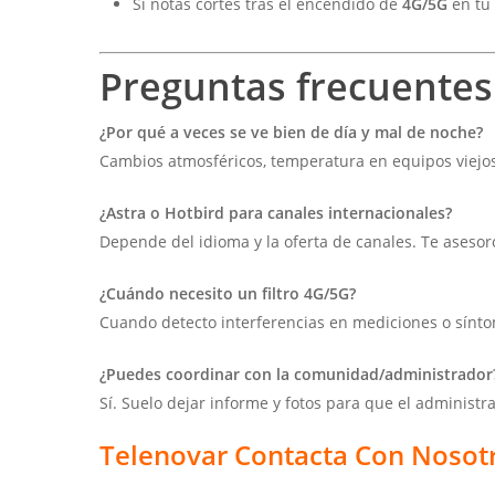
Si notas cortes tras el encendido de
4G/5G
en tu 
Preguntas frecuente
¿Por qué a veces se ve bien de día y mal de noche?
Cambios atmosféricos, temperatura en equipos viejos o
¿Astra o Hotbird para canales internacionales?
Depende del idioma y la oferta de canales. Te asesoro
¿Cuándo necesito un filtro 4G/5G?
Cuando detecto interferencias en mediciones o sínto
¿Puedes coordinar con la comunidad/administrador
Sí. Suelo dejar informe y fotos para que el administr
Telenovar Contacta Con Nosot