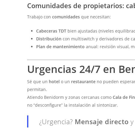
Comunidades de propietarios: ca
Trabajo con
comunidades
que necesitan:
Cabeceras TDT
bien ajustadas (niveles equilibra
Distribución
con multiswitch y derivadores de c
Plan de mantenimiento
anual: revisión visual, m
Urgencias 24/7 en Ben
Sé que un
hotel
o un
restaurante
no pueden esperar.
permitan.
Atiendo Benidorm y zonas cercanas como
Cala de Fin
no “desconfigure” la instalación al sintonizar.
¿Urgencia?
Mensaje directo
y 