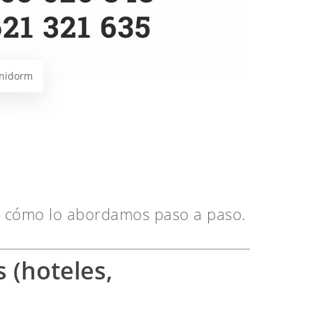
enidorm
o cómo lo abordamos paso a paso.
 (hoteles,