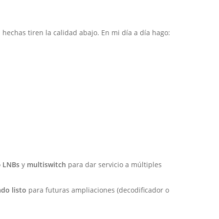
hechas tiren la calidad abajo. En mi día a día hago:
o
LNBs
y
multiswitch
para dar servicio a múltiples
do listo
para futuras ampliaciones (decodificador o