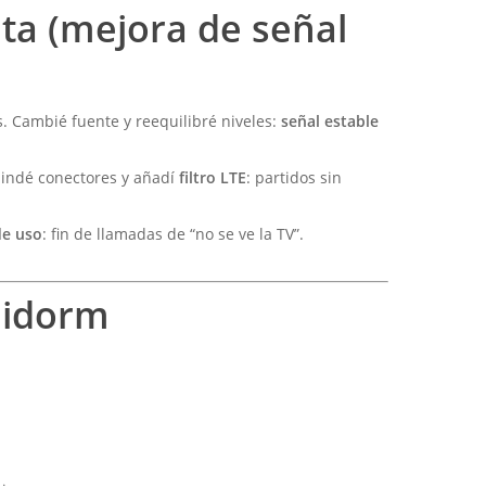
nta (mejora de señal
. Cambié fuente y reequilibré niveles:
señal estable
blindé conectores y añadí
filtro LTE
: partidos sin
de uso
: fin de llamadas de “no se ve la TV”.
nidorm