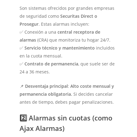
Son sistemas ofrecidos por grandes empresas
de seguridad como
Securitas Direct o
Prosegur
. Estas alarmas incluyen:
✅ Conexión a una
central receptora de
alarmas
(CRA) que monitoriza tu hogar 24/7.
✅
Servicio técnico y mantenimiento
incluidos
en la cuota mensual.
✅
Contrato de permanencia
, que suele ser de
24 a 36 meses.
📌
Desventaja principal
:
Alto coste mensual y
permanencia obligatoria.
Si decides cancelar
antes de tiempo, debes pagar penalizaciones.
2️⃣ Alarmas sin cuotas (como
Ajax Alarmas)