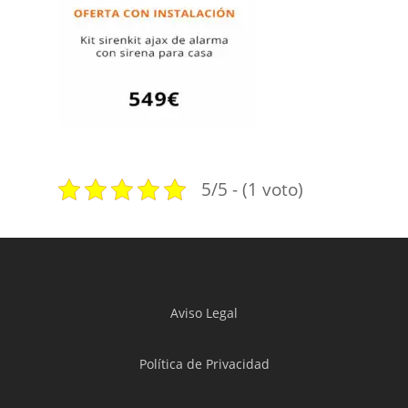
5/5 - (1 voto)
Aviso Legal
Política de Privacidad