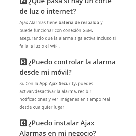
2️⃣ ¿Qué pasa si hay un corte
de luz o internet?
Ajax Alarmas tiene
batería de respaldo
y
puede funcionar con conexión GSM,
asegurando que la alarma siga activa incluso si
falla la luz o el WiFi.
3️⃣ ¿Puedo controlar la alarma
desde mi móvil?
Sí. Con la
App Ajax Security
, puedes
activar/desactivar la alarma, recibir
notificaciones y ver imágenes en tiempo real
desde cualquier lugar.
4️⃣ ¿Puedo instalar Ajax
Alarmas en mi negocio?