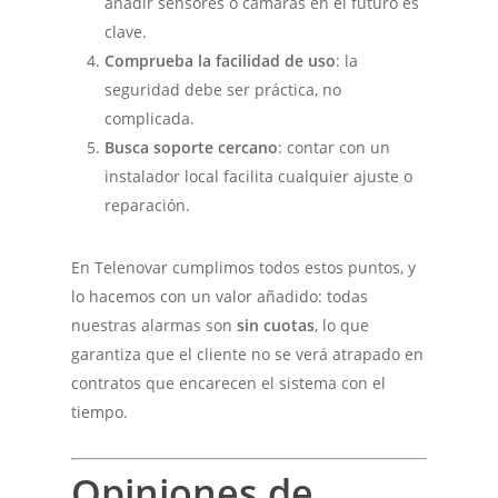
añadir sensores o cámaras en el futuro es
clave.
Comprueba la facilidad de uso
: la
seguridad debe ser práctica, no
complicada.
Busca soporte cercano
: contar con un
instalador local facilita cualquier ajuste o
reparación.
En Telenovar cumplimos todos estos puntos, y
lo hacemos con un valor añadido: todas
nuestras alarmas son
sin cuotas
, lo que
garantiza que el cliente no se verá atrapado en
contratos que encarecen el sistema con el
tiempo.
Opiniones de