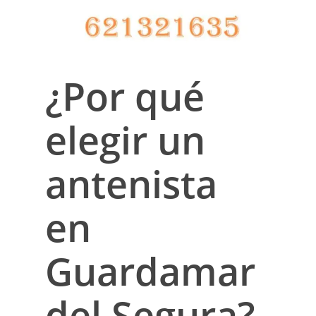
¿Por qué
elegir un
antenista
en
Guardamar
del Segura?